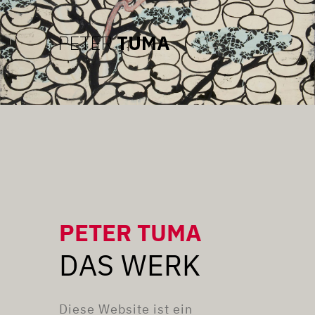
PETER TUMA
DAS WERK
Diese Website ist ein