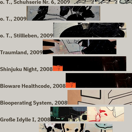
o. T., Schuhserie Nr. 6, 2009
o. T., 2009
o. T., Stillleben, 2009
Traumland, 2009
Shinjuku Night, 2008
Bioware Healthcode, 2008
Biooperating System, 2008
Große Idylle I, 2008