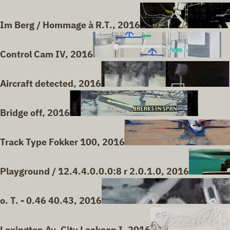
Im Berg / Hommage à R.T., 2016
Control Cam IV, 2016
Aircraft detected, 2016
Bridge off, 2016
Track Type Fokker 100, 2016
Playground / 12.4.4.0.0.0:8 r 2.0.1.0, 2016
o. T. - 0.46 40.43, 2016
Lexington Av. City Laokoon I, 2016