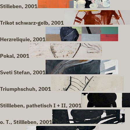
Stilleben, 2001
Trikot schwarz-gelb, 2001
Herzreliquie, 2001
Pokal, 2001
Sveti Stefan, 2001
Triumphschuh, 2001
Stillleben, pathetisch I + II, 2001
o. T., Stillleben, 2001