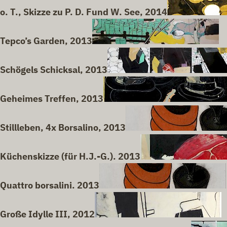
o. T., Skizze zu P. D. Fund W. See, 2014
Tepco’s Garden, 2013
Schögels Schicksal, 2013
Geheimes Treffen, 2013
Stillleben, 4x Borsalino, 2013
Küchenskizze (für H.J.-G.). 2013
Quattro borsalini. 2013
Große Idylle III, 2012