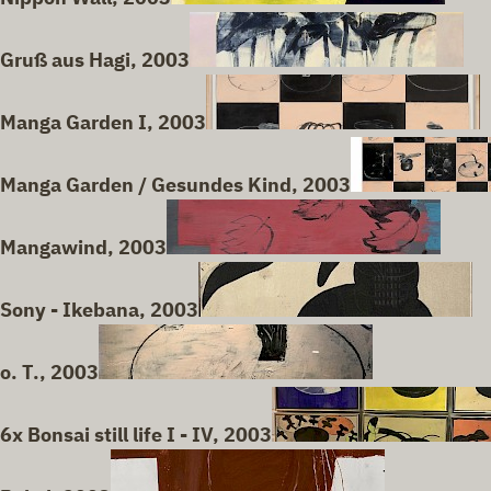
Gruß aus Hagi, 2003
Manga Garden I, 2003
Manga Garden / Gesundes Kind, 2003
Mangawind, 2003
Sony - Ikebana, 2003
o. T., 2003
6x Bonsai still life I - IV, 2003