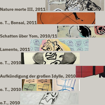
Nature morte III, 2011
o. T., Bonsai, 2011
Schatten über Yom, 2010/11
Lamento, 2011
o. T., 2010
Aufkündigung der großen Idylle, 2010
o. T., 2010
o.T., 2010