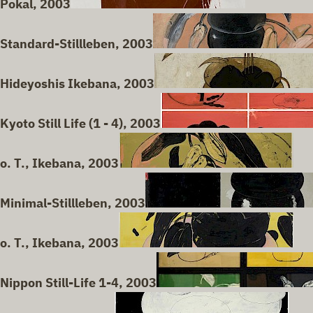
Pokal, 2003
Standard-Stillleben, 2003
Hideyoshis Ikebana, 2003
Kyoto Still Life (1 - 4), 2003
o. T., Ikebana, 2003
Minimal-Stillleben, 2003
o. T., Ikebana, 2003
Nippon Still-Life 1-4, 2003