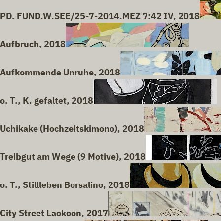
PD. FUND.W.SEE/25-7-2014.MEZ 7:42 IV, 2018
Aufbruch, 2018
Aufkommende Unruhe, 2018
o. T., K. gefaltet, 2018
Uchikake (Hochzeitskimono), 2018
Treibgut am Wege (9 Motive), 2018
o. T., Stillleben Borsalino, 2018
City Street Laokoon, 2017