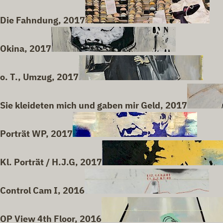
Die Fahndung, 2017
Okina, 2017
o. T., Umzug, 2017
Sie kleideten mich und gaben mir Geld, 2017
Porträt WP, 2017
Kl. Porträt / H.J.G, 2017
Control Cam I, 2016
OP View 4th Floor, 2016