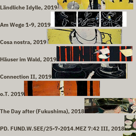
Ländliche Idylle, 2019
Am Wege 1-9, 2019
Cosa nostra, 2019
Häuser im Wald, 2019
Connection II, 2019
o.T. 2019
The Day after (Fukushima), 2018
PD. FUND.W.SEE/25-7-2014.MEZ 7:42 III, 2018