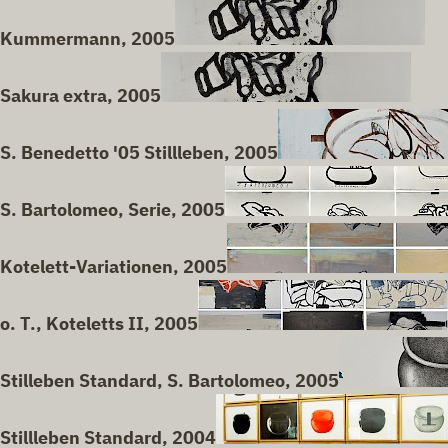
Kummermann, 2005
Sakura extra, 2005
S. Benedetto '05 Stillleben, 2005
S. Bartolomeo, Serie, 2005
Kotelett-Variationen, 2005
o. T., Koteletts II, 2005
Stilleben Standard, S. Bartolomeo, 2005
Stillleben Standard, 2004