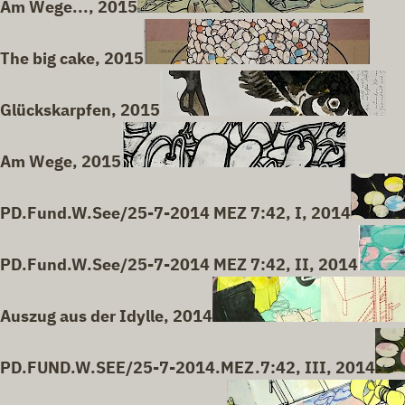
Am Wege..., 2015
The big cake, 2015
Glückskarpfen, 2015
Am Wege, 2015
PD.Fund.W.See/25-7-2014 MEZ 7:42, I, 2014
PD.Fund.W.See/25-7-2014 MEZ 7:42, II, 2014
Auszug aus der Idylle, 2014
PD.FUND.W.SEE/25-7-2014.MEZ.7:42, III, 2014