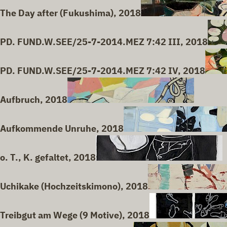
The Day after (Fukushima), 2018
PD. FUND.W.SEE/25-7-2014.MEZ 7:42 III, 2018
PD. FUND.W.SEE/25-7-2014.MEZ 7:42 IV, 2018
Aufbruch, 2018
Aufkommende Unruhe, 2018
o. T., K. gefaltet, 2018
Uchikake (Hochzeitskimono), 2018
Treibgut am Wege (9 Motive), 2018