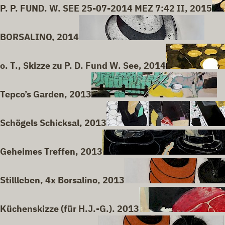
P. P. FUND. W. SEE 25-07-2014 MEZ 7:42 II, 2015
BORSALINO, 2014
o. T., Skizze zu P. D. Fund W. See, 2014
Tepco’s Garden, 2013
Schögels Schicksal, 2013
Geheimes Treffen, 2013
Stillleben, 4x Borsalino, 2013
Küchenskizze (für H.J.-G.). 2013