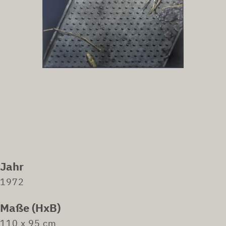
Jahr
1972
Maße (HxB)
110 x 95 cm