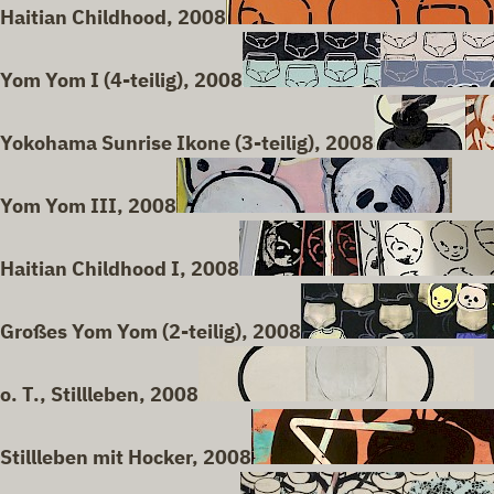
Haitian Childhood, 2008
Yom Yom I (4-teilig), 2008
Yokohama Sunrise Ikone (3-teilig), 2008
Yom Yom III, 2008
Haitian Childhood I, 2008
Großes Yom Yom (2-teilig), 2008
o. T., Stillleben, 2008
Stillleben mit Hocker, 2008