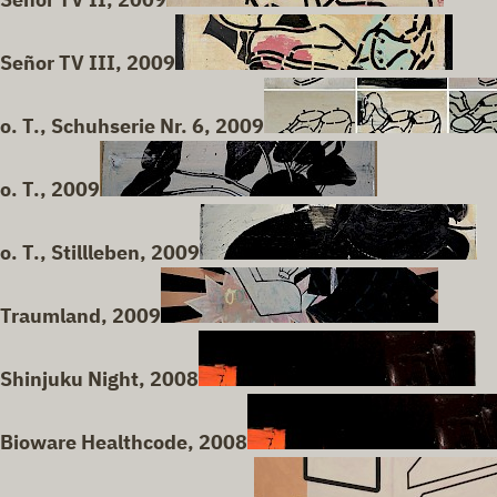
Señor TV III, 2009
o. T., Schuhserie Nr. 6, 2009
o. T., 2009
o. T., Stillleben, 2009
Traumland, 2009
Shinjuku Night, 2008
Bioware Healthcode, 2008