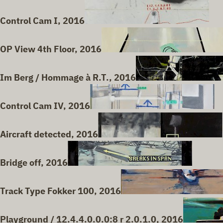
Control Cam I, 2016
OP View 4th Floor, 2016
Im Berg / Hommage à R.T., 2016
Control Cam IV, 2016
Aircraft detected, 2016
Bridge off, 2016
Track Type Fokker 100, 2016
Playground / 12.4.4.0.0.0:8 r 2.0.1.0, 2016