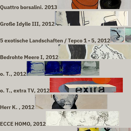
Quattro borsalini. 2013
Große Idylle III, 2012
5 exotische Landschaften / Tepco 1 - 5, 2012
Bedrohte Meere I, 2012
o. T., 2012
o. T., extra TV, 2012
Herr K. , 2012
ECCE HOMO, 2012