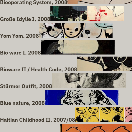
Biooperating System, 2008
Große Idylle I, 2008
Yom Yom, 2008
Bio ware I, 2008
Bioware II / Health Code, 2008
Stürmer Outfit, 2008
Blue nature, 2008
Haitian Childhood II, 2007/08