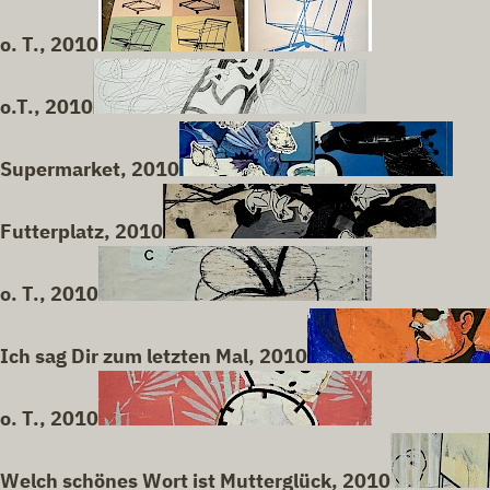
o. T., 2010
o.T., 2010
Supermarket, 2010
Futterplatz, 2010
o. T., 2010
Ich sag Dir zum letzten Mal, 2010
o. T., 2010
Welch schönes Wort ist Mutterglück, 2010