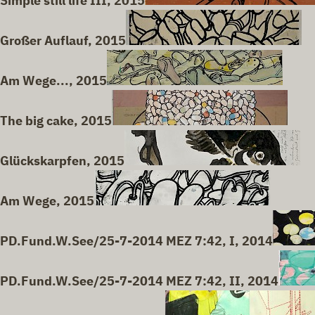
Simple still life III, 2015
Großer Auflauf, 2015
Am Wege..., 2015
The big cake, 2015
Glückskarpfen, 2015
Am Wege, 2015
PD.Fund.W.See/25-7-2014 MEZ 7:42, I, 2014
PD.Fund.W.See/25-7-2014 MEZ 7:42, II, 2014