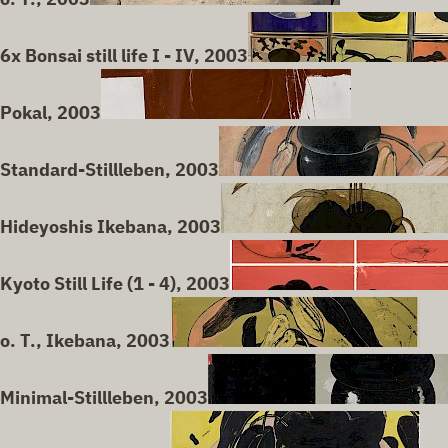
6x Bonsai still life I - IV, 2003
Pokal, 2003
Standard-Stillleben, 2003
Hideyoshis Ikebana, 2003
Kyoto Still Life (1 - 4), 2003
o. T., Ikebana, 2003
Minimal-Stillleben, 2003