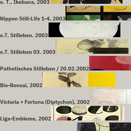
o. T., Ikebana, 2003
Nippon Still-Life 1-4, 2003
o.T. Stilleben. 2003
o.T. Stilleben 03. 2003
Pathetisches Stilleben / 20.02.2002
Bio-Bonsai, 2002
Victoria + Fortuna (Diptychon), 2002
Liga-Embleme, 2002