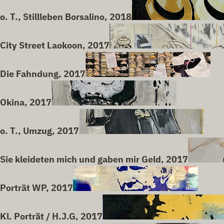
o. T., Stillleben Borsalino, 2018
City Street Laokoon, 2017
Die Fahndung, 2017
Okina, 2017
o. T., Umzug, 2017
Sie kleideten mich und gaben mir Geld, 2017
Porträt WP, 2017
Kl. Porträt / H.J.G, 2017