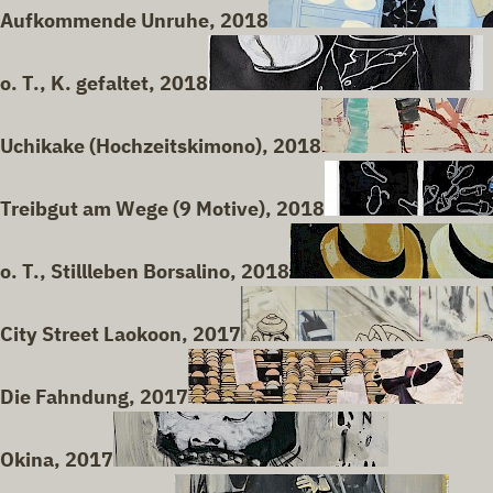
Aufkommende Unruhe, 2018
o. T., K. gefaltet, 2018
Uchikake (Hochzeitskimono), 2018
Treibgut am Wege (9 Motive), 2018
o. T., Stillleben Borsalino, 2018
City Street Laokoon, 2017
Die Fahndung, 2017
Okina, 2017