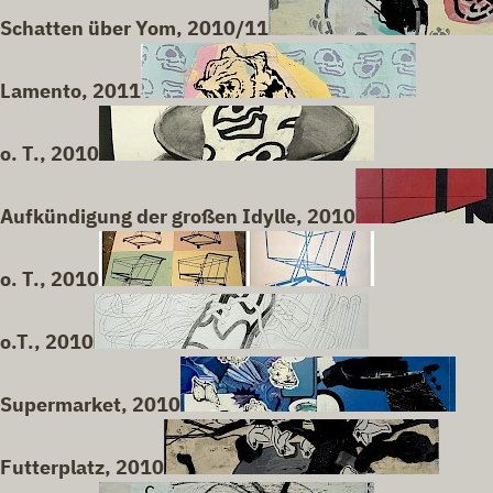
Schatten über Yom, 2010/11
Lamento, 2011
o. T., 2010
Aufkündigung der großen Idylle, 2010
o. T., 2010
o.T., 2010
Supermarket, 2010
Futterplatz, 2010