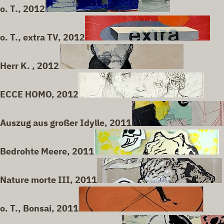
o. T., 2012
o. T., extra TV, 2012
Herr K. , 2012
ECCE HOMO, 2012
Auszug aus großer Idylle, 2011
Bedrohte Meere, 2011
Nature morte III, 2011
o. T., Bonsai, 2011