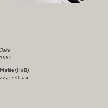
Jahr
1990
Maße (HxB)
32,5 x 40 cm