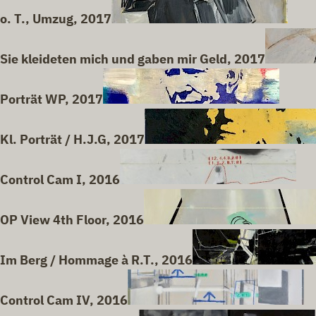
o. T., Umzug, 2017
Sie kleideten mich und gaben mir Geld, 2017
Porträt WP, 2017
Kl. Porträt / H.J.G, 2017
Control Cam I, 2016
OP View 4th Floor, 2016
Im Berg / Hommage à R.T., 2016
Control Cam IV, 2016