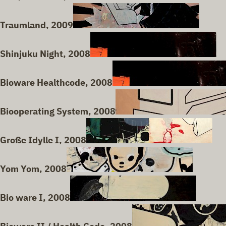
Traumland, 2009
Shinjuku Night, 2008
Bioware Healthcode, 2008
Biooperating System, 2008
Große Idylle I, 2008
Yom Yom, 2008
Bio ware I, 2008