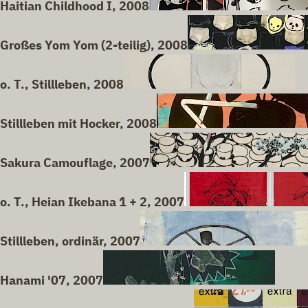
Haitian Childhood I, 2008
Großes Yom Yom (2-teilig), 2008
o. T., Stillleben, 2008
Stillleben mit Hocker, 2008
Sakura Camouflage, 2007
o. T., Heian Ikebana 1 + 2, 2007
Stillleben, ordinär, 2007
Hanami '07, 2007