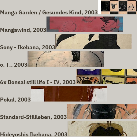
Manga Garden / Gesundes Kind, 2003
Mangawind, 2003
Sony - Ikebana, 2003
o. T., 2003
6x Bonsai still life I - IV, 2003
Pokal, 2003
Standard-Stillleben, 2003
Hideyoshis Ikebana, 2003