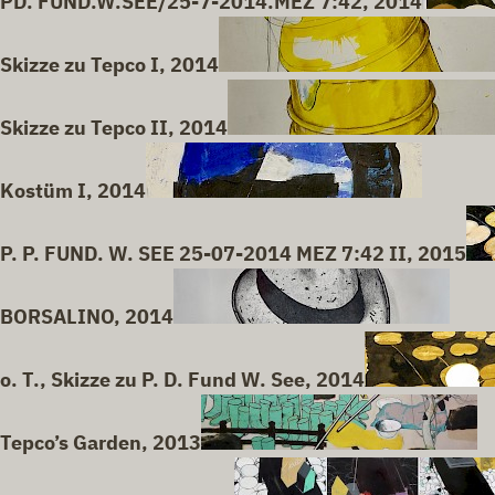
PD. FUND.W.SEE/25-7-2014.MEZ 7:42, 2014
Skizze zu Tepco I, 2014
Skizze zu Tepco II, 2014
Kostüm I, 2014
P. P. FUND. W. SEE 25-07-2014 MEZ 7:42 II, 2015
BORSALINO, 2014
o. T., Skizze zu P. D. Fund W. See, 2014
Tepco’s Garden, 2013