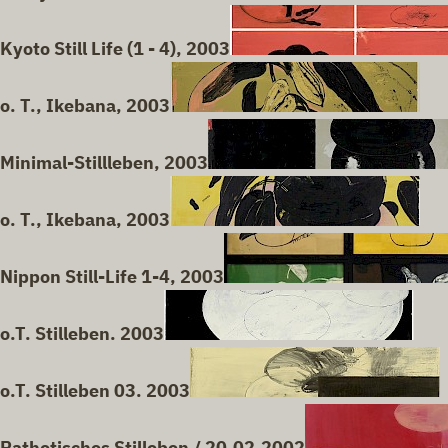
Kyoto Still Life (1 - 4), 2003
o. T., Ikebana, 2003
Minimal-Stillleben, 2003
o. T., Ikebana, 2003
Nippon Still-Life 1-4, 2003
o.T. Stilleben. 2003
o.T. Stilleben 03. 2003
Pathetisches Stilleben / 20.02.2002