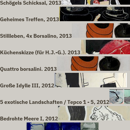
Schögels Schicksal, 2013
Geheimes Treffen, 2013
Stillleben, 4x Borsalino, 2013
Küchenskizze (für H.J.-G.). 2013
Quattro borsalini. 2013
Große Idylle III, 2012
5 exotische Landschaften / Tepco 1 - 5, 2012
Bedrohte Meere I, 2012