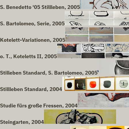
S. Benedetto '05 Stillleben, 2005
S. Bartolomeo, Serie, 2005
Kotelett-Variationen, 2005
o. T., Koteletts II, 2005
Stilleben Standard, S. Bartolomeo, 2005
Stillleben Standard, 2004
Studie fürs große Fressen, 2004
Steingarten, 2004