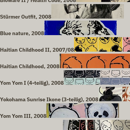
Bioware II / Health Code, 2008
Stürmer Outfit, 2008
Blue nature, 2008
Haitian Childhood II, 2007/08
Haitian Childhood, 2008
Yom Yom I (4-teilig), 2008
Yokohama Sunrise Ikone (3-teilig), 2008
Yom Yom III, 2008