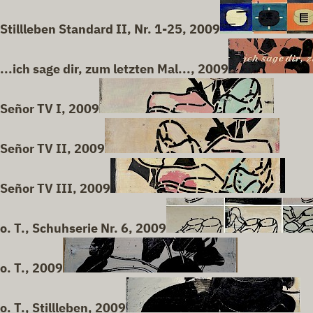
Stillleben Standard II, Nr. 1-25, 2009
...ich sage dir, zum letzten Mal..., 2009
Señor TV I, 2009
Señor TV II, 2009
Señor TV III, 2009
o. T., Schuhserie Nr. 6, 2009
o. T., 2009
o. T., Stillleben, 2009