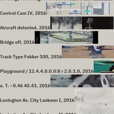
Control Cam IV, 2016
Aircraft detected, 2016
Bridge off, 2016
Track Type Fokker 100, 2016
Playground / 12.4.4.0.0.0:8 r 2.0.1.0, 2016
o. T. - 0.46 40.43, 2016
Lexington Av. City Laokoon I, 2016