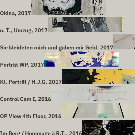
Okina, 2017
o. T., Umzug, 2017
Sie kleideten mich und gaben mir Geld, 2017
Porträt WP, 2017
Kl. Porträt / H.J.G, 2017
Control Cam I, 2016
OP View 4th Floor, 2016
Im Berg / Hommage à R.T., 2016