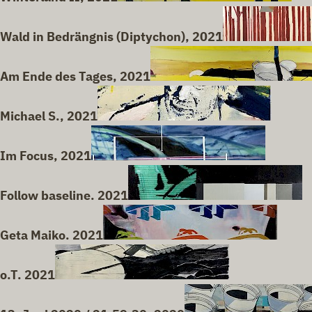
Wald in Bedrängnis (Diptychon), 2021
Am Ende des Tages, 2021
Michael S., 2021
Im Focus, 2021
Follow baseline. 2021
Geta Maiko. 2021
o.T. 2021