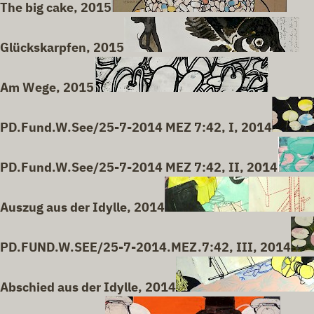
The big cake, 2015
Glückskarpfen, 2015
Am Wege, 2015
PD.Fund.W.See/25-7-2014 MEZ 7:42, I, 2014
PD.Fund.W.See/25-7-2014 MEZ 7:42, II, 2014
Auszug aus der Idylle, 2014
PD.FUND.W.SEE/25-7-2014.MEZ.7:42, III, 2014
Abschied aus der Idylle, 2014