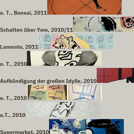
o. T., Bonsai, 2011
Schatten über Yom, 2010/11
Lamento, 2011
o. T., 2010
Aufkündigung der großen Idylle, 2010
o. T., 2010
o.T., 2010
Supermarket, 2010