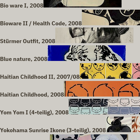
Bio ware I, 2008
Bioware II / Health Code, 2008
Stürmer Outfit, 2008
Blue nature, 2008
Haitian Childhood II, 2007/08
Haitian Childhood, 2008
Yom Yom I (4-teilig), 2008
Yokohama Sunrise Ikone (3-teilig), 2008