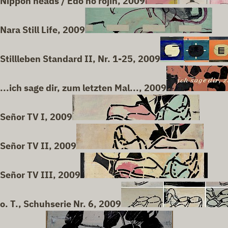
Nippon heads / Edo no rojin, 2009
Nara Still Life, 2009
Stillleben Standard II, Nr. 1-25, 2009
...ich sage dir, zum letzten Mal..., 2009
Señor TV I, 2009
Señor TV II, 2009
Señor TV III, 2009
o. T., Schuhserie Nr. 6, 2009