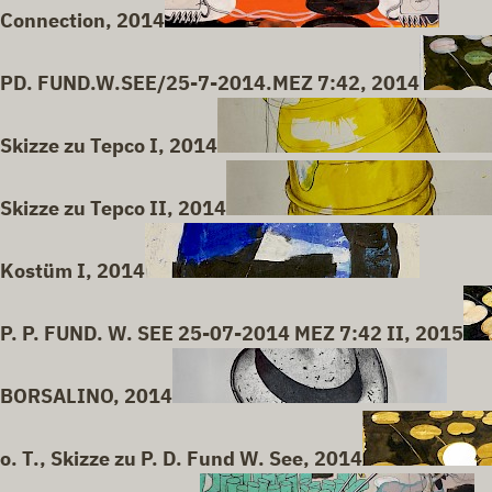
Connection, 2014
PD. FUND.W.SEE/25-7-2014.MEZ 7:42, 2014
Skizze zu Tepco I, 2014
Skizze zu Tepco II, 2014
Kostüm I, 2014
P. P. FUND. W. SEE 25-07-2014 MEZ 7:42 II, 2015
BORSALINO, 2014
o. T., Skizze zu P. D. Fund W. See, 2014