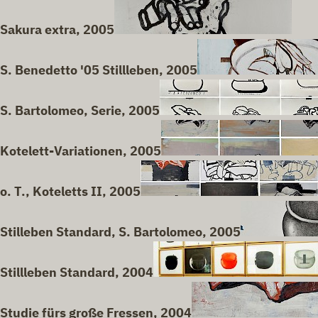
Sakura extra, 2005
S. Benedetto '05 Stillleben, 2005
S. Bartolomeo, Serie, 2005
Kotelett-Variationen, 2005
o. T., Koteletts II, 2005
Stilleben Standard, S. Bartolomeo, 2005
Stillleben Standard, 2004
Studie fürs große Fressen, 2004