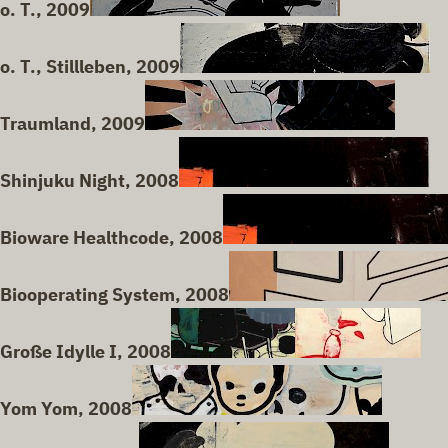
o. T., 2009
o. T., Stillleben, 2009
Traumland, 2009
Shinjuku Night, 2008
Bioware Healthcode, 2008
Biooperating System, 2008
Große Idylle I, 2008
Yom Yom, 2008