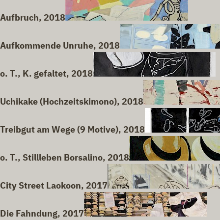
Aufbruch, 2018
Aufkommende Unruhe, 2018
o. T., K. gefaltet, 2018
Uchikake (Hochzeitskimono), 2018
Treibgut am Wege (9 Motive), 2018
o. T., Stillleben Borsalino, 2018
City Street Laokoon, 2017
Die Fahndung, 2017