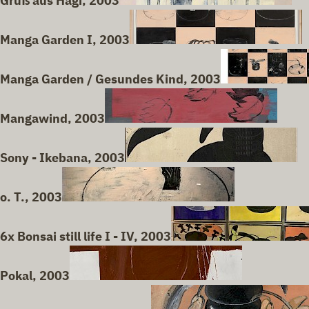
Gruß aus Hagi, 2003
Manga Garden I, 2003
Manga Garden / Gesundes Kind, 2003
Mangawind, 2003
Sony - Ikebana, 2003
o. T., 2003
6x Bonsai still life I - IV, 2003
Pokal, 2003