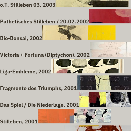
o.T. Stilleben 03. 2003
Pathetisches Stilleben / 20.02.2002
Bio-Bonsai, 2002
Victoria + Fortuna (Diptychon), 2002
Liga-Embleme, 2002
Fragmente des Triumphs, 2001
Das Spiel / Die Niederlage, 2001
Stilleben, 2001