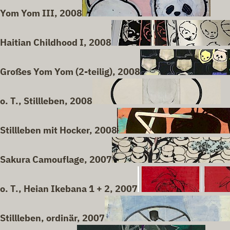
Yom Yom III, 2008
Haitian Childhood I, 2008
Großes Yom Yom (2-teilig), 2008
o. T., Stillleben, 2008
Stillleben mit Hocker, 2008
Sakura Camouflage, 2007
o. T., Heian Ikebana 1 + 2, 2007
Stillleben, ordinär, 2007