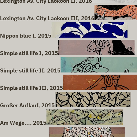
Lexington Av. City Laokoon II, 2016
Lexington Av. City Laokoon III, 2016
Nippon blue I, 2015
Simple still life I, 2015
Simple still life II, 2015
Simple still life III, 2015
Großer Auflauf, 2015
Am Wege..., 2015