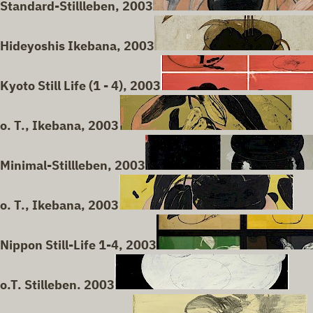
Standard-Stillleben, 2003
Hideyoshis Ikebana, 2003
Kyoto Still Life (1 - 4), 2003
o. T., Ikebana, 2003
Minimal-Stillleben, 2003
o. T., Ikebana, 2003
Nippon Still-Life 1-4, 2003
o.T. Stilleben. 2003