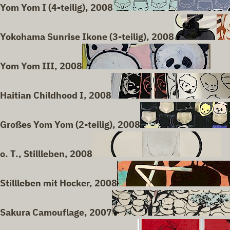
Yom Yom I (4-teilig), 2008
Yokohama Sunrise Ikone (3-teilig), 2008
Yom Yom III, 2008
Haitian Childhood I, 2008
Großes Yom Yom (2-teilig), 2008
o. T., Stillleben, 2008
Stillleben mit Hocker, 2008
Sakura Camouflage, 2007