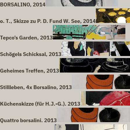
BORSALINO, 2014
o. T., Skizze zu P. D. Fund W. See, 2014
Tepco’s Garden, 2013
Schögels Schicksal, 2013
Geheimes Treffen, 2013
Stillleben, 4x Borsalino, 2013
Küchenskizze (für H.J.-G.). 2013
Quattro borsalini. 2013