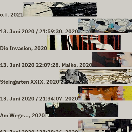
o.T. 2021
13. Juni 2020 / 21:59:30, 2020
Die Invasion, 2020
13. Juni 2020 22:07:28. Maiko. 2020
Steingarten XXIX, 2020
13. Juni 2020 / 21:34:07, 2020
Am Wege..., 2020