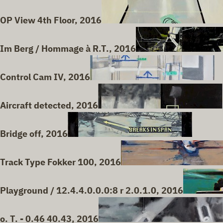
OP View 4th Floor, 2016
Im Berg / Hommage à R.T., 2016
Control Cam IV, 2016
Aircraft detected, 2016
Bridge off, 2016
Track Type Fokker 100, 2016
Playground / 12.4.4.0.0.0:8 r 2.0.1.0, 2016
o. T. - 0.46 40.43, 2016