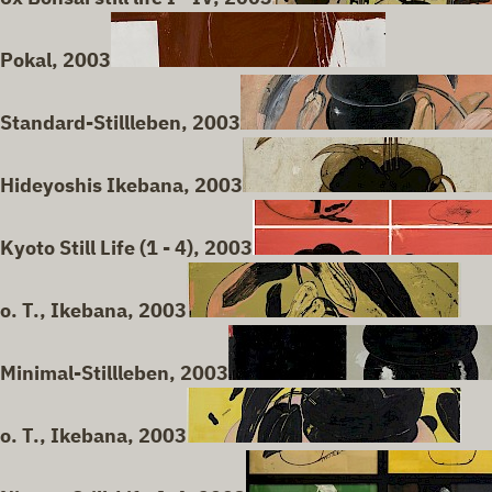
Pokal, 2003
Standard-Stillleben, 2003
Hideyoshis Ikebana, 2003
Kyoto Still Life (1 - 4), 2003
o. T., Ikebana, 2003
Minimal-Stillleben, 2003
o. T., Ikebana, 2003