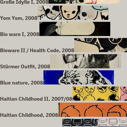
Große Idylle I, 2008
Yom Yom, 2008
Bio ware I, 2008
Bioware II / Health Code, 2008
Stürmer Outfit, 2008
Blue nature, 2008
Haitian Childhood II, 2007/08
Haitian Childhood, 2008