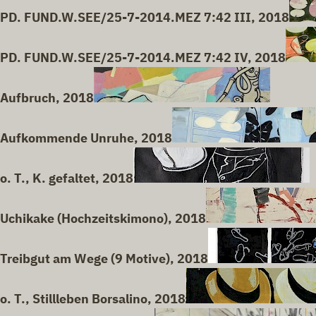
PD. FUND.W.SEE/25-7-2014.MEZ 7:42 III, 2018
PD. FUND.W.SEE/25-7-2014.MEZ 7:42 IV, 2018
Aufbruch, 2018
Aufkommende Unruhe, 2018
o. T., K. gefaltet, 2018
Uchikake (Hochzeitskimono), 2018
Treibgut am Wege (9 Motive), 2018
o. T., Stillleben Borsalino, 2018