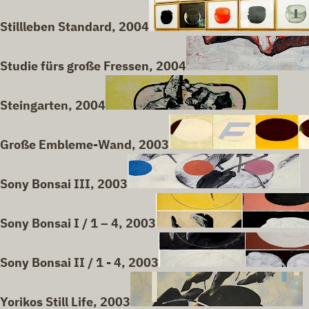
Stillleben Standard, 2004
Studie fürs große Fressen, 2004
Steingarten, 2004
Große Embleme-Wand, 2003
Sony Bonsai III, 2003
Sony Bonsai I / 1 – 4, 2003
Sony Bonsai II / 1 - 4, 2003
Yorikos Still Life, 2003