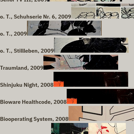
o. T., Schuhserie Nr. 6, 2009
o. T., 2009
o. T., Stillleben, 2009
Traumland, 2009
Shinjuku Night, 2008
Bioware Healthcode, 2008
Biooperating System, 2008