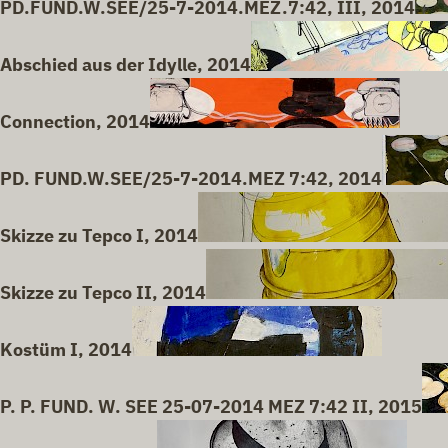
PD.FUND.W.SEE/25-7-2014.MEZ.7:42, III, 2014
Abschied aus der Idylle, 2014
Connection, 2014
PD. FUND.W.SEE/25-7-2014.MEZ 7:42, 2014
Skizze zu Tepco I, 2014
Skizze zu Tepco II, 2014
Kostüm I, 2014
P. P. FUND. W. SEE 25-07-2014 MEZ 7:42 II, 2015