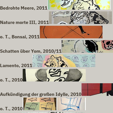
Bedrohte Meere, 2011
Nature morte III, 2011
o. T., Bonsai, 2011
Schatten über Yom, 2010/11
Lamento, 2011
o. T., 2010
Aufkündigung der großen Idylle, 2010
o. T., 2010