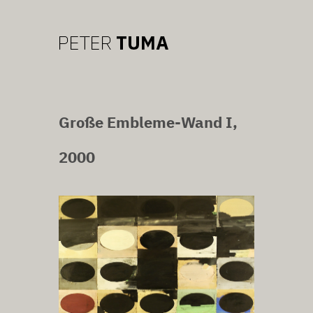
Große Embleme-Wand I,
2000