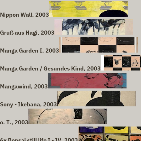
Nippon Wall, 2003
Gruß aus Hagi, 2003
Manga Garden I, 2003
Manga Garden / Gesundes Kind, 2003
Mangawind, 2003
Sony - Ikebana, 2003
o. T., 2003
6x Bonsai still life I - IV, 2003