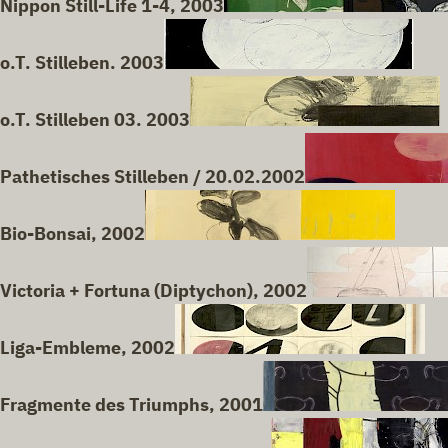
Nippon Still-Life 1-4, 2003
o.T. Stilleben. 2003
o.T. Stilleben 03. 2003
Pathetisches Stilleben / 20.02.2002
Bio-Bonsai, 2002
Victoria + Fortuna (Diptychon), 2002
Liga-Embleme, 2002
Fragmente des Triumphs, 2001