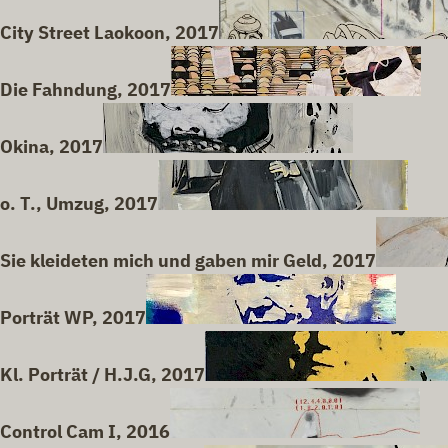
City Street Laokoon, 2017
Die Fahndung, 2017
Okina, 2017
o. T., Umzug, 2017
Sie kleideten mich und gaben mir Geld, 2017
Porträt WP, 2017
Kl. Porträt / H.J.G, 2017
Control Cam I, 2016