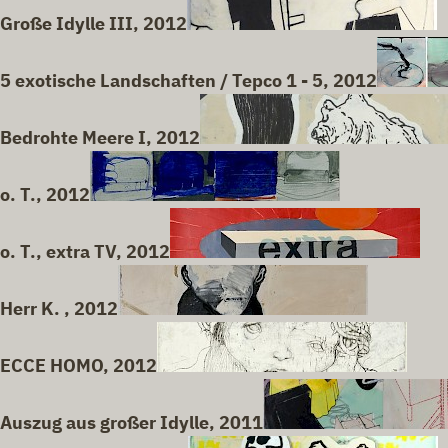
Große Idylle III, 2012
5 exotische Landschaften / Tepco 1 - 5, 2012
Bedrohte Meere I, 2012
o. T., 2012
o. T., extra TV, 2012
Herr K. , 2012
ECCE HOMO, 2012
Auszug aus großer Idylle, 2011