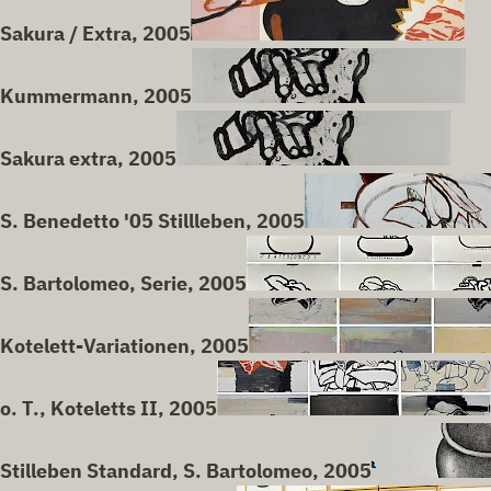
Sakura / Extra, 2005
Kummermann, 2005
Sakura extra, 2005
S. Benedetto '05 Stillleben, 2005
S. Bartolomeo, Serie, 2005
Kotelett-Variationen, 2005
o. T., Koteletts II, 2005
Stilleben Standard, S. Bartolomeo, 2005