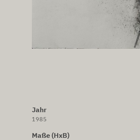
Jahr
1985
Maße (HxB)