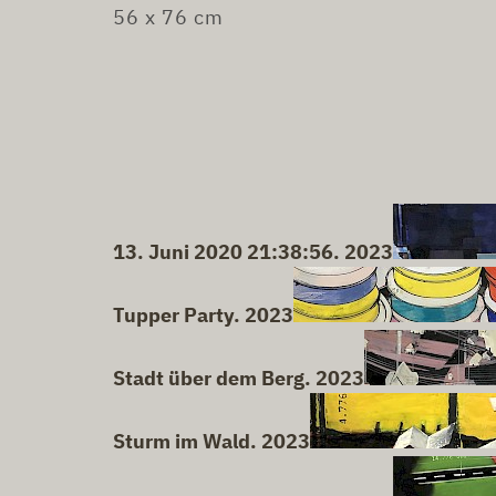
56 x 76 cm
13. Juni 2020 21:38:56. 2023
Tupper Party. 2023
Stadt über dem Berg. 2023
Sturm im Wald. 2023