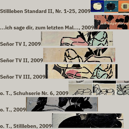
Stillleben Standard II, Nr. 1-25, 2009
...ich sage dir, zum letzten Mal..., 2009
Señor TV I, 2009
Señor TV II, 2009
Señor TV III, 2009
o. T., Schuhserie Nr. 6, 2009
o. T., 2009
o. T., Stillleben, 2009