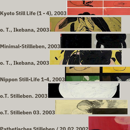
Kyoto Still Life (1 - 4), 2003
o. T., Ikebana, 2003
Minimal-Stillleben, 2003
o. T., Ikebana, 2003
Nippon Still-Life 1-4, 2003
o.T. Stilleben. 2003
o.T. Stilleben 03. 2003
Pathetisches Stilleben / 20.02.2002