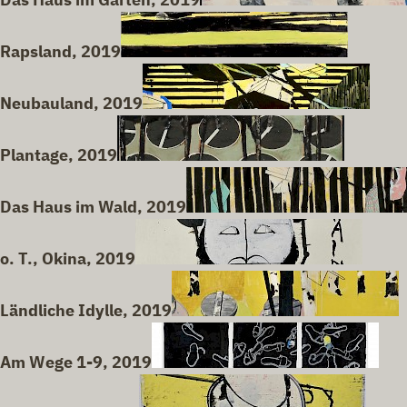
Rapsland, 2019
Neubauland, 2019
Plantage, 2019
Das Haus im Wald, 2019
o. T., Okina, 2019
Ländliche Idylle, 2019
Am Wege 1-9, 2019