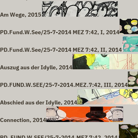
Am Wege, 2015
PD.Fund.W.See/25-7-2014 MEZ 7:42, I, 2014
PD.Fund.W.See/25-7-2014 MEZ 7:42, II, 2014
Auszug aus der Idylle, 2014
PD.FUND.W.SEE/25-7-2014.MEZ.7:42, III, 2014
Abschied aus der Idylle, 2014
Connection, 2014
PD. FUND.W.SEE/25-7-2014.MEZ 7:42, 2014