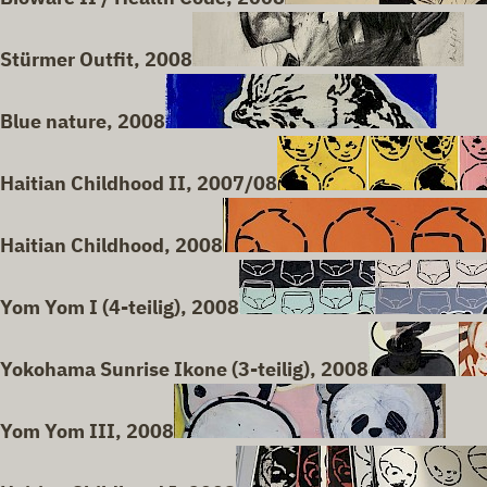
Stürmer Outfit, 2008
Blue nature, 2008
Haitian Childhood II, 2007/08
Haitian Childhood, 2008
Yom Yom I (4-teilig), 2008
Yokohama Sunrise Ikone (3-teilig), 2008
Yom Yom III, 2008