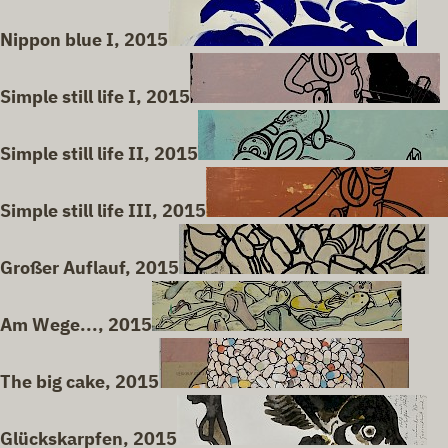
Nippon blue I, 2015
Simple still life I, 2015
Simple still life II, 2015
Simple still life III, 2015
Großer Auflauf, 2015
Am Wege..., 2015
The big cake, 2015
Glückskarpfen, 2015