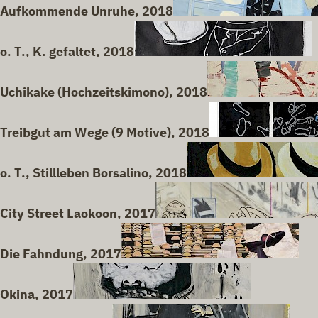
Aufkommende Unruhe, 2018
o. T., K. gefaltet, 2018
Uchikake (Hochzeitskimono), 2018
Treibgut am Wege (9 Motive), 2018
o. T., Stillleben Borsalino, 2018
City Street Laokoon, 2017
Die Fahndung, 2017
Okina, 2017