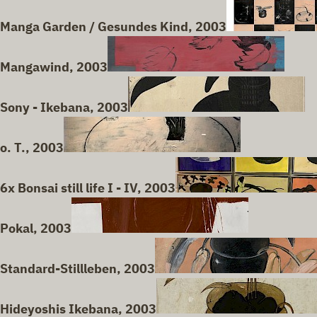
Manga Garden / Gesundes Kind, 2003
Mangawind, 2003
Sony - Ikebana, 2003
o. T., 2003
6x Bonsai still life I - IV, 2003
Pokal, 2003
Standard-Stillleben, 2003
Hideyoshis Ikebana, 2003