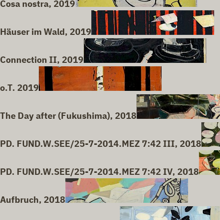
Cosa nostra, 2019
Häuser im Wald, 2019
Connection II, 2019
o.T. 2019
The Day after (Fukushima), 2018
PD. FUND.W.SEE/25-7-2014.MEZ 7:42 III, 2018
PD. FUND.W.SEE/25-7-2014.MEZ 7:42 IV, 2018
Aufbruch, 2018