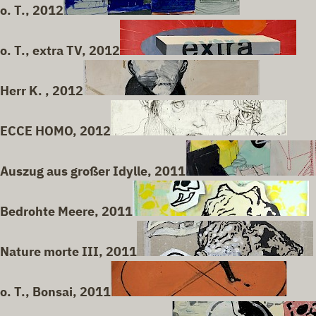
o. T., 2012
o. T., extra TV, 2012
Herr K. , 2012
ECCE HOMO, 2012
Auszug aus großer Idylle, 2011
Bedrohte Meere, 2011
Nature morte III, 2011
o. T., Bonsai, 2011