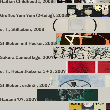
Haitian Childhood I, 2008
Großes Yom Yom (2-teilig), 2008
o. T., Stillleben, 2008
Stillleben mit Hocker, 2008
Sakura Camouflage, 2007
o. T., Heian Ikebana 1 + 2, 2007
Stillleben, ordinär, 2007
Hanami '07, 2007