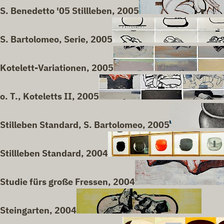
S. Benedetto '05 Stillleben, 2005
S. Bartolomeo, Serie, 2005
Kotelett-Variationen, 2005
o. T., Koteletts II, 2005
Stilleben Standard, S. Bartolomeo, 2005
Stillleben Standard, 2004
Studie fürs große Fressen, 2004
Steingarten, 2004