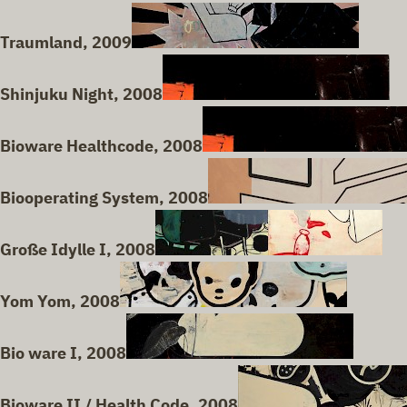
Traumland, 2009
Shinjuku Night, 2008
Bioware Healthcode, 2008
Biooperating System, 2008
Große Idylle I, 2008
Yom Yom, 2008
Bio ware I, 2008
Bioware II / Health Code, 2008