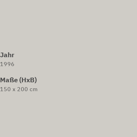
Jahr
1996
Maße (HxB)
150 x 200 cm