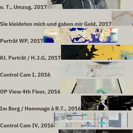
o. T., Umzug, 2017
Sie kleideten mich und gaben mir Geld, 2017
Porträt WP, 2017
Kl. Porträt / H.J.G, 2017
Control Cam I, 2016
OP View 4th Floor, 2016
Im Berg / Hommage à R.T., 2016
Control Cam IV, 2016