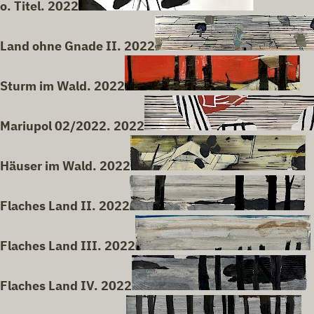
o. Titel. 2022
Land ohne Gnade II. 2022
Sturm im Wald. 2022
Mariupol 02/2022. 2022
Häuser im Wald. 2022
Flaches Land II. 2022
Flaches Land III. 2022
Flaches Land IV. 2022