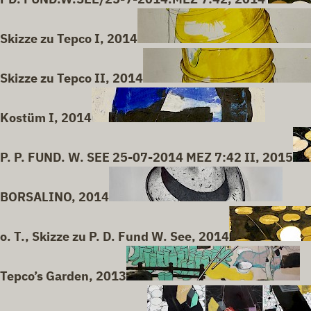
Skizze zu Tepco I, 2014
Skizze zu Tepco II, 2014
Kostüm I, 2014
P. P. FUND. W. SEE 25-07-2014 MEZ 7:42 II, 2015
BORSALINO, 2014
o. T., Skizze zu P. D. Fund W. See, 2014
Tepco’s Garden, 2013