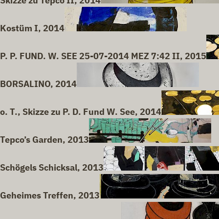
Skizze zu Tepco II, 2014
Kostüm I, 2014
P. P. FUND. W. SEE 25-07-2014 MEZ 7:42 II, 2015
BORSALINO, 2014
o. T., Skizze zu P. D. Fund W. See, 2014
Tepco’s Garden, 2013
Schögels Schicksal, 2013
Geheimes Treffen, 2013