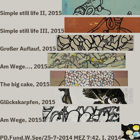
Simple still life II, 2015
Simple still life III, 2015
Großer Auflauf, 2015
Am Wege..., 2015
The big cake, 2015
Glückskarpfen, 2015
Am Wege, 2015
PD.Fund.W.See/25-7-2014 MEZ 7:42, I, 2014