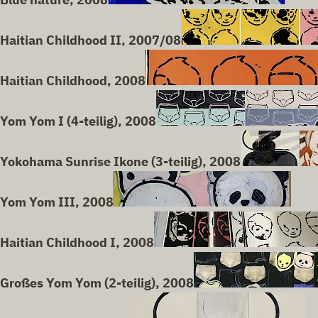
Haitian Childhood II, 2007/08
Haitian Childhood, 2008
Yom Yom I (4-teilig), 2008
Yokohama Sunrise Ikone (3-teilig), 2008
Yom Yom III, 2008
Haitian Childhood I, 2008
Großes Yom Yom (2-teilig), 2008