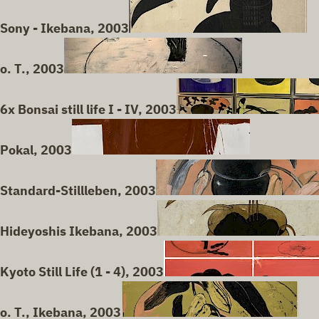
Sony - Ikebana, 2003
o. T., 2003
6x Bonsai still life I - IV, 2003
Pokal, 2003
Standard-Stillleben, 2003
Hideyoshis Ikebana, 2003
Kyoto Still Life (1 - 4), 2003
o. T., Ikebana, 2003