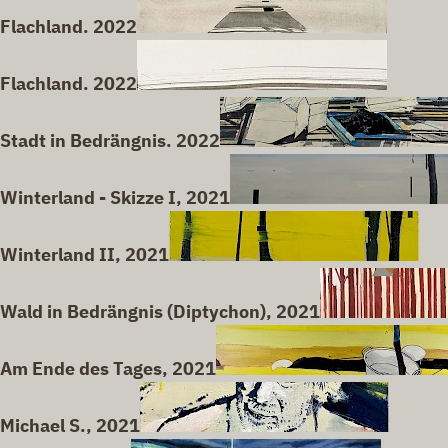
Flachland. 2022
Flachland. 2022
Stadt in Bedrängnis. 2022
Winterland - Skizze I, 2021
Winterland II, 2021
Wald in Bedrängnis (Diptychon), 2021
Am Ende des Tages, 2021
Michael S., 2021