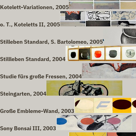
Kotelett-Variationen, 2005
o. T., Koteletts II, 2005
Stilleben Standard, S. Bartolomeo, 2005
Stillleben Standard, 2004
Studie fürs große Fressen, 2004
Steingarten, 2004
Große Embleme-Wand, 2003
Sony Bonsai III, 2003