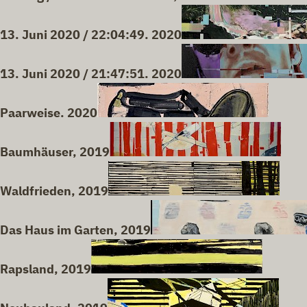
13. Juni 2020 / 22:04:49. 2020
13. Juni 2020 / 21:47:51. 2020
Paarweise. 2020
Baumhäuser, 2019
Waldfrieden, 2019
Das Haus im Garten, 2019
Rapsland, 2019