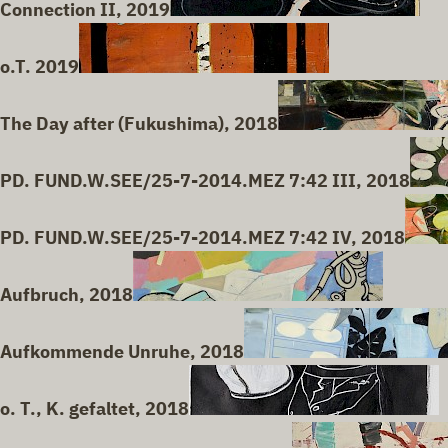
Connection II, 2019
o.T. 2019
The Day after (Fukushima), 2018
PD. FUND.W.SEE/25-7-2014.MEZ 7:42 III, 2018
PD. FUND.W.SEE/25-7-2014.MEZ 7:42 IV, 2018
Aufbruch, 2018
Aufkommende Unruhe, 2018
o. T., K. gefaltet, 2018