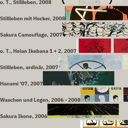
o. T., Stillleben, 2008
Stillleben mit Hocker, 2008
Sakura Camouflage, 2007
o. T., Heian Ikebana 1 + 2, 2007
Stillleben, ordinär, 2007
Hanami '07, 2007
Waschen und Legen, 2006 - 2008
Sakura Ikone, 2006