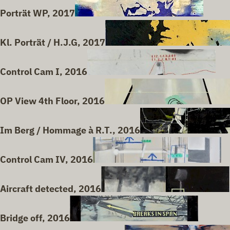
Porträt WP, 2017
Kl. Porträt / H.J.G, 2017
Control Cam I, 2016
OP View 4th Floor, 2016
Im Berg / Hommage à R.T., 2016
Control Cam IV, 2016
Aircraft detected, 2016
Bridge off, 2016