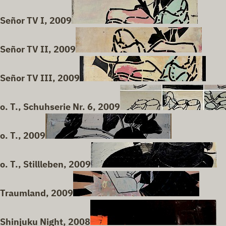
Señor TV I, 2009
Señor TV II, 2009
Señor TV III, 2009
o. T., Schuhserie Nr. 6, 2009
o. T., 2009
o. T., Stillleben, 2009
Traumland, 2009
Shinjuku Night, 2008