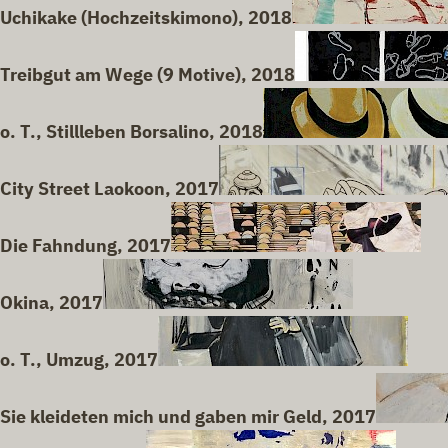
Uchikake (Hochzeitskimono), 2018
Treibgut am Wege (9 Motive), 2018
o. T., Stillleben Borsalino, 2018
City Street Laokoon, 2017
Die Fahndung, 2017
Okina, 2017
o. T., Umzug, 2017
Sie kleideten mich und gaben mir Geld, 2017