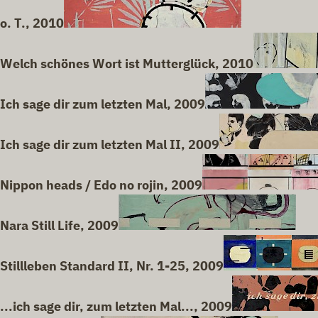
o. T., 2010
Welch schönes Wort ist Mutterglück, 2010
Ich sage dir zum letzten Mal, 2009
Ich sage dir zum letzten Mal II, 2009
Nippon heads / Edo no rojin, 2009
Nara Still Life, 2009
Stillleben Standard II, Nr. 1-25, 2009
...ich sage dir, zum letzten Mal..., 2009