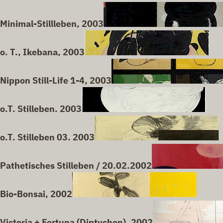
Minimal-Stillleben, 2003
o. T., Ikebana, 2003
Nippon Still-Life 1-4, 2003
o.T. Stilleben. 2003
o.T. Stilleben 03. 2003
Pathetisches Stilleben / 20.02.2002
Bio-Bonsai, 2002
Victoria + Fortuna (Diptychon), 2002