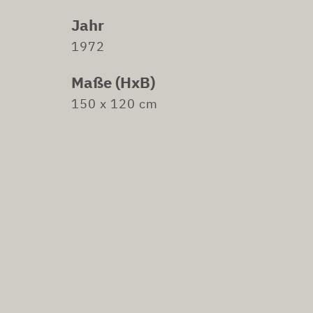
Jahr
1972
Maße (HxB)
150 x 120 cm