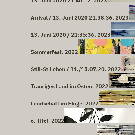
13. Juni 2020 21:40:12. 2023
Arrival / 13. Juni 2020 21:38:36. 2023
13. Juni 2020 / 21:35:36. 2023
Sommerfest. 2022
Still-Stilleben / 14./15.07.20. 2022
Trauriges Land im Osten. 2022
Landschaft im Fluge. 2022
o. Titel. 2022