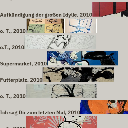
Aufkündigung der großen Idylle, 2010
o. T., 2010
o.T., 2010
Supermarket, 2010
Futterplatz, 2010
o. T., 2010
Ich sag Dir zum letzten Mal, 2010