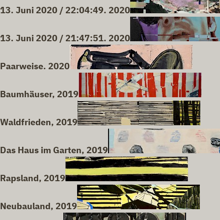
13. Juni 2020 / 22:04:49. 2020
13. Juni 2020 / 21:47:51. 2020
Paarweise. 2020
Baumhäuser, 2019
Waldfrieden, 2019
Das Haus im Garten, 2019
Rapsland, 2019
Neubauland, 2019