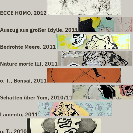
ECCE HOMO, 2012
Auszug aus großer Idylle, 2011
Bedrohte Meere, 2011
Nature morte III, 2011
o. T., Bonsai, 2011
Schatten über Yom, 2010/11
Lamento, 2011
o. T., 2010