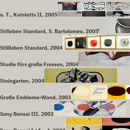
o. T., Koteletts II, 2005
Stilleben Standard, S. Bartolomeo, 2005
Stillleben Standard, 2004
Studie fürs große Fressen, 2004
Steingarten, 2004
Große Embleme-Wand, 2003
Sony Bonsai III, 2003