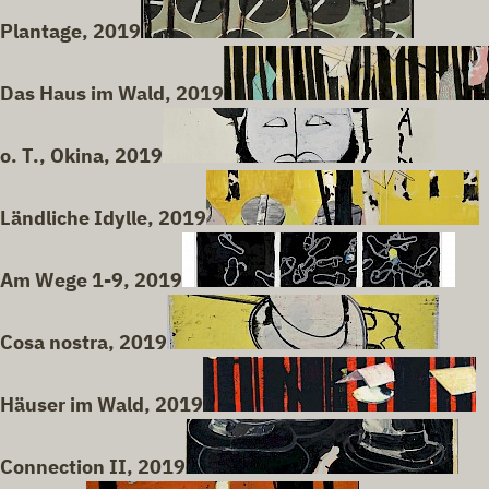
Plantage, 2019
Das Haus im Wald, 2019
o. T., Okina, 2019
Ländliche Idylle, 2019
Am Wege 1-9, 2019
Cosa nostra, 2019
Häuser im Wald, 2019
Connection II, 2019