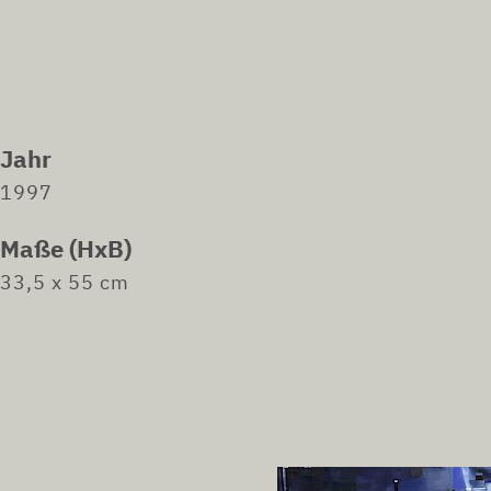
Jahr
1997
Maße (HxB)
33,5 x 55 cm