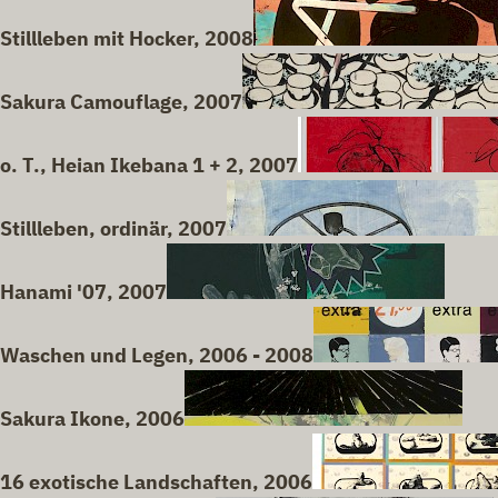
Stillleben mit Hocker, 2008
Sakura Camouflage, 2007
o. T., Heian Ikebana 1 + 2, 2007
Stillleben, ordinär, 2007
Hanami '07, 2007
Waschen und Legen, 2006 - 2008
Sakura Ikone, 2006
16 exotische Landschaften, 2006