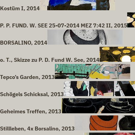
Kostüm I, 2014
P. P. FUND. W. SEE 25-07-2014 MEZ 7:42 II, 2015
BORSALINO, 2014
o. T., Skizze zu P. D. Fund W. See, 2014
Tepco’s Garden, 2013
Schögels Schicksal, 2013
Geheimes Treffen, 2013
Stillleben, 4x Borsalino, 2013