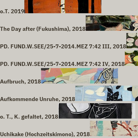
o.T. 2019
The Day after (Fukushima), 2018
PD. FUND.W.SEE/25-7-2014.MEZ 7:42 III, 2018
PD. FUND.W.SEE/25-7-2014.MEZ 7:42 IV, 2018
Aufbruch, 2018
Aufkommende Unruhe, 2018
o. T., K. gefaltet, 2018
Uchikake (Hochzeitskimono), 2018