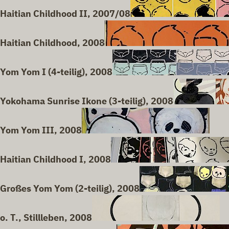
Haitian Childhood II, 2007/08
Haitian Childhood, 2008
Yom Yom I (4-teilig), 2008
Yokohama Sunrise Ikone (3-teilig), 2008
Yom Yom III, 2008
Haitian Childhood I, 2008
Großes Yom Yom (2-teilig), 2008
o. T., Stillleben, 2008