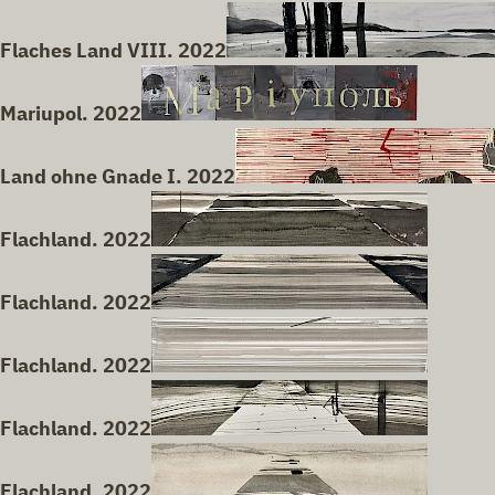
Flaches Land VIII. 2022
Mariupol. 2022
Land ohne Gnade I. 2022
Flachland. 2022
Flachland. 2022
Flachland. 2022
Flachland. 2022
Flachland. 2022