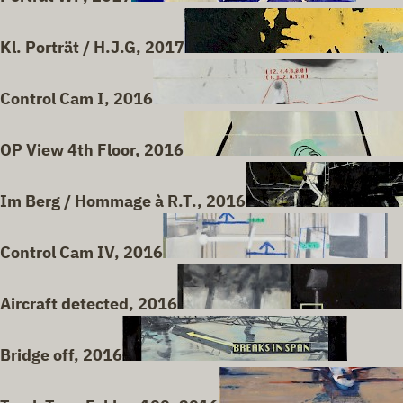
Kl. Porträt / H.J.G, 2017
Control Cam I, 2016
OP View 4th Floor, 2016
Im Berg / Hommage à R.T., 2016
Control Cam IV, 2016
Aircraft detected, 2016
Bridge off, 2016