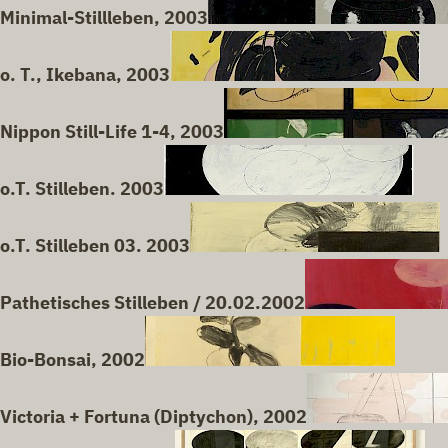
Minimal-Stillleben, 2003
o. T., Ikebana, 2003
Nippon Still-Life 1-4, 2003
o.T. Stilleben. 2003
o.T. Stilleben 03. 2003
Pathetisches Stilleben / 20.02.2002
Bio-Bonsai, 2002
Victoria + Fortuna (Diptychon), 2002