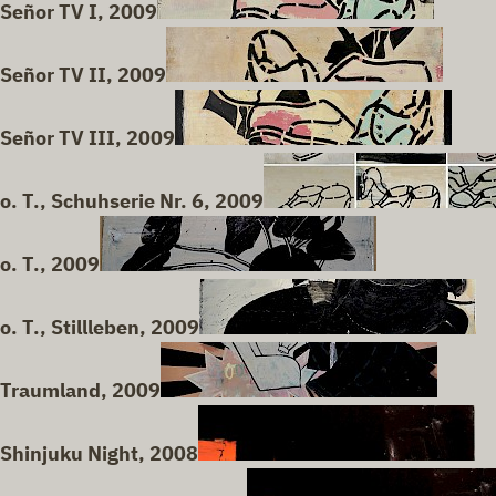
Señor TV I, 2009
Señor TV II, 2009
Señor TV III, 2009
o. T., Schuhserie Nr. 6, 2009
o. T., 2009
o. T., Stillleben, 2009
Traumland, 2009
Shinjuku Night, 2008