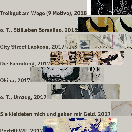
Treibgut am Wege (9 Motive), 2018
o. T., Stillleben Borsalino, 2018
City Street Laokoon, 2017
Die Fahndung, 2017
Okina, 2017
o. T., Umzug, 2017
Sie kleideten mich und gaben mir Geld, 2017
Porträt WP, 2017