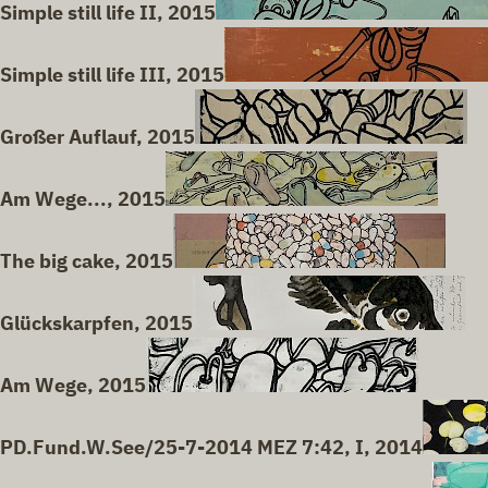
Simple still life II, 2015
Simple still life III, 2015
Großer Auflauf, 2015
Am Wege..., 2015
The big cake, 2015
Glückskarpfen, 2015
Am Wege, 2015
PD.Fund.W.See/25-7-2014 MEZ 7:42, I, 2014