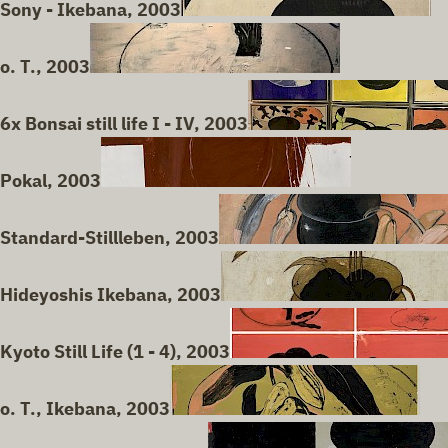
Sony - Ikebana, 2003
o. T., 2003
6x Bonsai still life I - IV, 2003
Pokal, 2003
Standard-Stillleben, 2003
Hideyoshis Ikebana, 2003
Kyoto Still Life (1 - 4), 2003
o. T., Ikebana, 2003