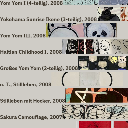
Yom Yom I (4-teilig), 2008
Yokohama Sunrise Ikone (3-teilig), 2008
Yom Yom III, 2008
Haitian Childhood I, 2008
Großes Yom Yom (2-teilig), 2008
o. T., Stillleben, 2008
Stillleben mit Hocker, 2008
Sakura Camouflage, 2007