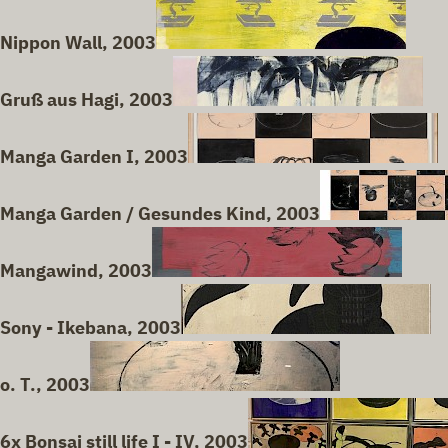
Nippon Wall, 2003
Gruß aus Hagi, 2003
Manga Garden I, 2003
Manga Garden / Gesundes Kind, 2003
Mangawind, 2003
Sony - Ikebana, 2003
o. T., 2003
6x Bonsai still life I - IV, 2003