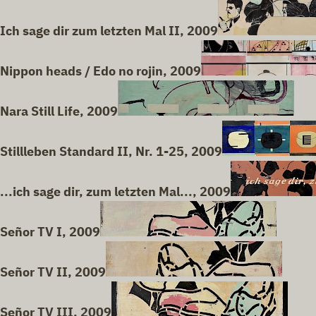
Ich sage dir zum letzten Mal II, 2009
Nippon heads / Edo no rojin, 2009
Nara Still Life, 2009
Stillleben Standard II, Nr. 1-25, 2009
...ich sage dir, zum letzten Mal..., 2009
Señor TV I, 2009
Señor TV II, 2009
Señor TV III, 2009