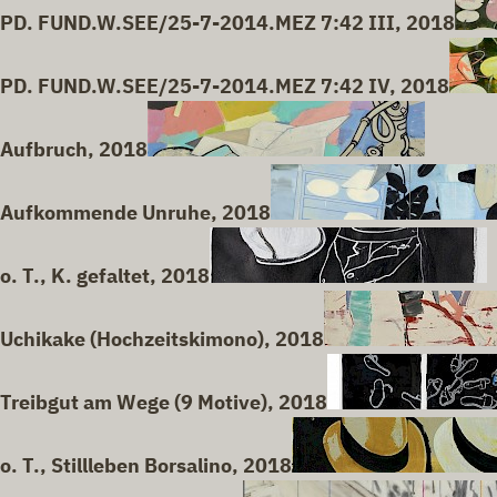
PD. FUND.W.SEE/25-7-2014.MEZ 7:42 III, 2018
PD. FUND.W.SEE/25-7-2014.MEZ 7:42 IV, 2018
Aufbruch, 2018
Aufkommende Unruhe, 2018
o. T., K. gefaltet, 2018
Uchikake (Hochzeitskimono), 2018
Treibgut am Wege (9 Motive), 2018
o. T., Stillleben Borsalino, 2018