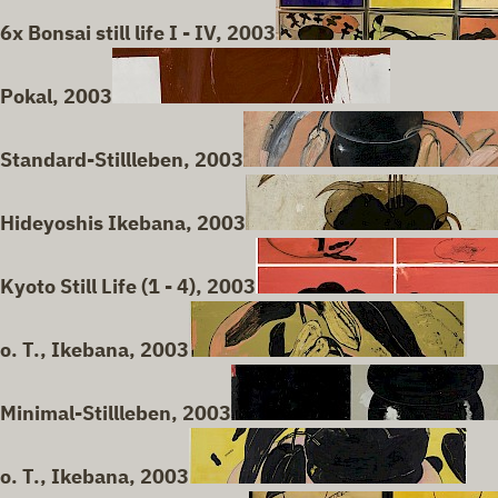
6x Bonsai still life I - IV, 2003
Pokal, 2003
Standard-Stillleben, 2003
Hideyoshis Ikebana, 2003
Kyoto Still Life (1 - 4), 2003
o. T., Ikebana, 2003
Minimal-Stillleben, 2003
o. T., Ikebana, 2003