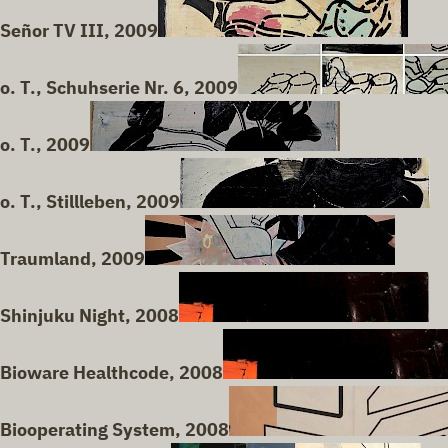
Señor TV III, 2009
o. T., Schuhserie Nr. 6, 2009
o. T., 2009
o. T., Stillleben, 2009
Traumland, 2009
Shinjuku Night, 2008
Bioware Healthcode, 2008
Biooperating System, 2008