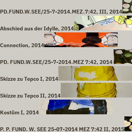
PD.FUND.W.SEE/25-7-2014.MEZ.7:42, III, 2014
Abschied aus der Idylle, 2014
Connection, 2014
PD. FUND.W.SEE/25-7-2014.MEZ 7:42, 2014
Skizze zu Tepco I, 2014
Skizze zu Tepco II, 2014
Kostüm I, 2014
P. P. FUND. W. SEE 25-07-2014 MEZ 7:42 II, 2015