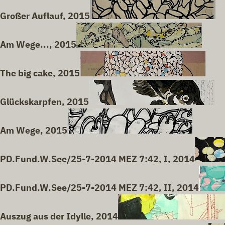
Großer Auflauf, 2015
Am Wege..., 2015
The big cake, 2015
Glückskarpfen, 2015
Am Wege, 2015
PD.Fund.W.See/25-7-2014 MEZ 7:42, I, 2014
PD.Fund.W.See/25-7-2014 MEZ 7:42, II, 2014
Auszug aus der Idylle, 2014