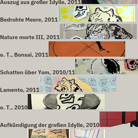
Auszug aus großer Idylle, 2011
Bedrohte Meere, 2011
Nature morte III, 2011
o. T., Bonsai, 2011
Schatten über Yom, 2010/11
Lamento, 2011
o. T., 2010
Aufkündigung der großen Idylle, 2010