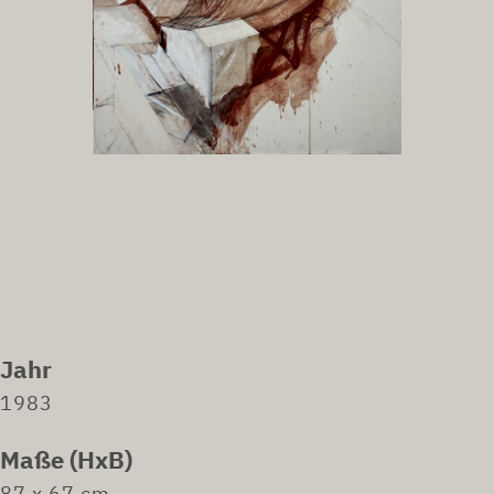
Jahr
1983
Maße (HxB)
87 x 67 cm