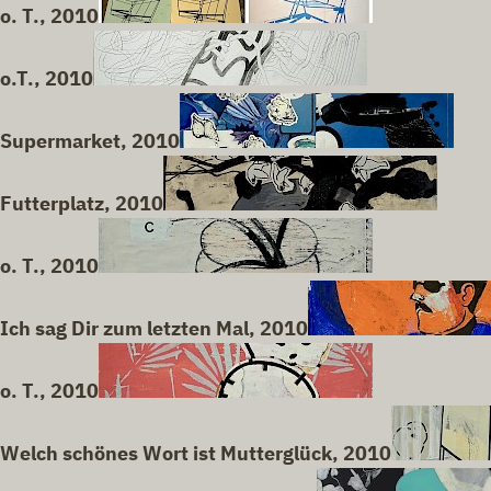
o. T., 2010
o.T., 2010
Supermarket, 2010
Futterplatz, 2010
o. T., 2010
Ich sag Dir zum letzten Mal, 2010
o. T., 2010
Welch schönes Wort ist Mutterglück, 2010