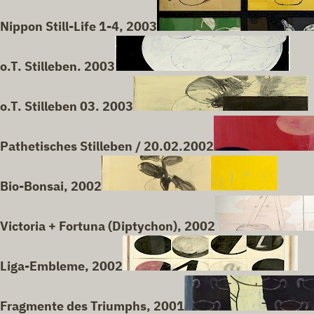
Nippon Still-Life 1-4, 2003
o.T. Stilleben. 2003
o.T. Stilleben 03. 2003
Pathetisches Stilleben / 20.02.2002
Bio-Bonsai, 2002
Victoria + Fortuna (Diptychon), 2002
Liga-Embleme, 2002
Fragmente des Triumphs, 2001