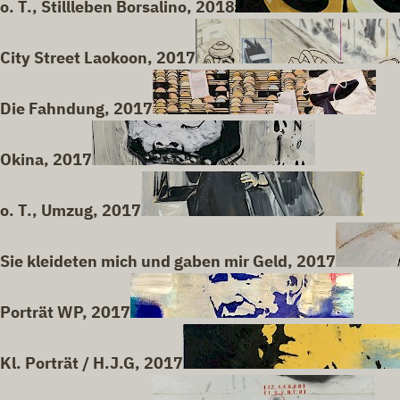
o. T., Stillleben Borsalino, 2018
City Street Laokoon, 2017
Die Fahndung, 2017
Okina, 2017
o. T., Umzug, 2017
Sie kleideten mich und gaben mir Geld, 2017
Porträt WP, 2017
Kl. Porträt / H.J.G, 2017