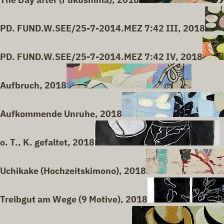
PD. FUND.W.SEE/25-7-2014.MEZ 7:42 III, 2018
PD. FUND.W.SEE/25-7-2014.MEZ 7:42 IV, 2018
Aufbruch, 2018
Aufkommende Unruhe, 2018
o. T., K. gefaltet, 2018
Uchikake (Hochzeitskimono), 2018
Treibgut am Wege (9 Motive), 2018