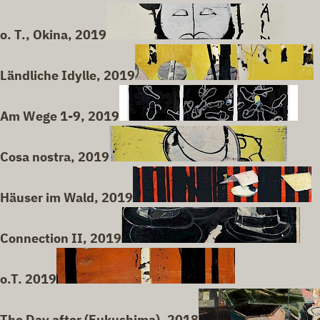
o. T., Okina, 2019
Ländliche Idylle, 2019
Am Wege 1-9, 2019
Cosa nostra, 2019
Häuser im Wald, 2019
Connection II, 2019
o.T. 2019
The Day after (Fukushima), 2018