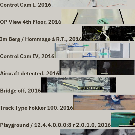
Control Cam I, 2016
OP View 4th Floor, 2016
Im Berg / Hommage à R.T., 2016
Control Cam IV, 2016
Aircraft detected, 2016
Bridge off, 2016
Track Type Fokker 100, 2016
Playground / 12.4.4.0.0.0:8 r 2.0.1.0, 2016