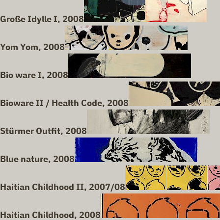
Große Idylle I, 2008
Yom Yom, 2008
Bio ware I, 2008
Bioware II / Health Code, 2008
Stürmer Outfit, 2008
Blue nature, 2008
Haitian Childhood II, 2007/08
Haitian Childhood, 2008