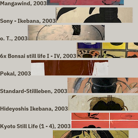
Mangawind, 2003
Sony - Ikebana, 2003
o. T., 2003
6x Bonsai still life I - IV, 2003
Pokal, 2003
Standard-Stillleben, 2003
Hideyoshis Ikebana, 2003
Kyoto Still Life (1 - 4), 2003