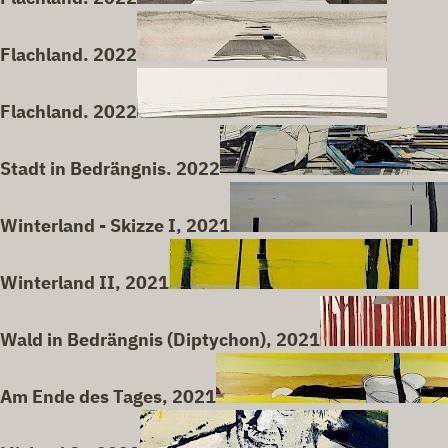
Flachland. 2022
Flachland. 2022
Stadt in Bedrängnis. 2022
Winterland - Skizze I, 2021
Winterland II, 2021
Wald in Bedrängnis (Diptychon), 2021
Am Ende des Tages, 2021