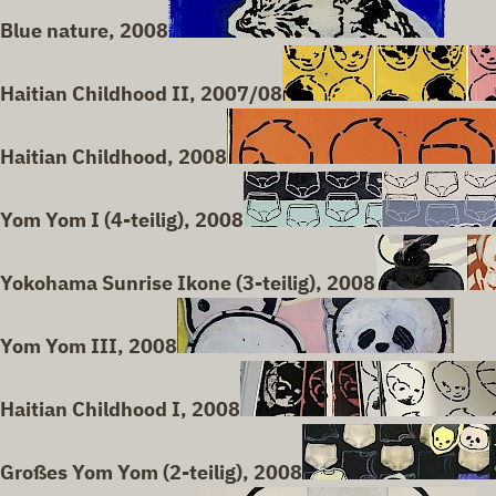
Blue nature, 2008
Haitian Childhood II, 2007/08
Haitian Childhood, 2008
Yom Yom I (4-teilig), 2008
Yokohama Sunrise Ikone (3-teilig), 2008
Yom Yom III, 2008
Haitian Childhood I, 2008
Großes Yom Yom (2-teilig), 2008