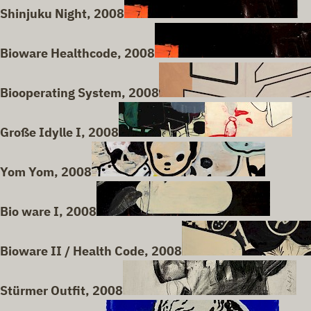
Shinjuku Night, 2008
Bioware Healthcode, 2008
Biooperating System, 2008
Große Idylle I, 2008
Yom Yom, 2008
Bio ware I, 2008
Bioware II / Health Code, 2008
Stürmer Outfit, 2008