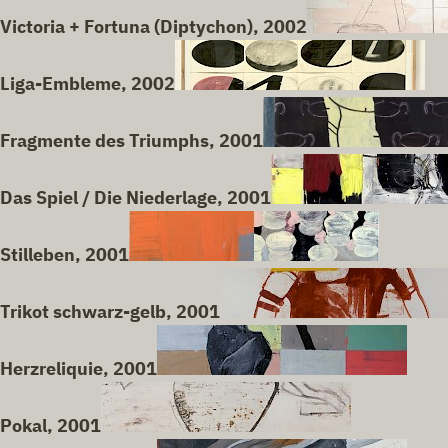
Victoria + Fortuna (Diptychon), 2002
Liga-Embleme, 2002
Fragmente des Triumphs, 2001
Das Spiel / Die Niederlage, 2001
Stilleben, 2001
Trikot schwarz-gelb, 2001
Herzreliquie, 2001
Pokal, 2001