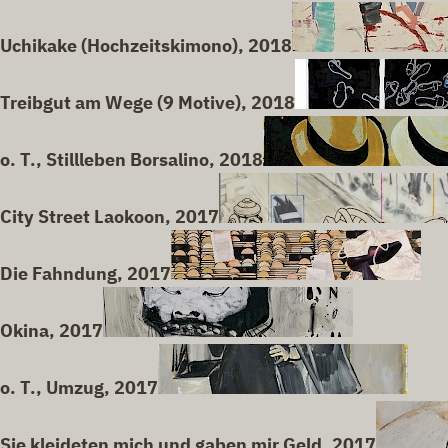
Uchikake (Hochzeitskimono), 2018
Treibgut am Wege (9 Motive), 2018
o. T., Stillleben Borsalino, 2018
City Street Laokoon, 2017
Die Fahndung, 2017
Okina, 2017
o. T., Umzug, 2017
Sie kleideten mich und gaben mir Geld, 2017