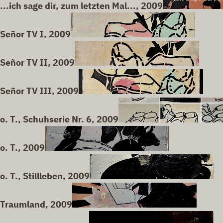
...ich sage dir, zum letzten Mal..., 2009
Señor TV I, 2009
Señor TV II, 2009
Señor TV III, 2009
o. T., Schuhserie Nr. 6, 2009
o. T., 2009
o. T., Stillleben, 2009
Traumland, 2009