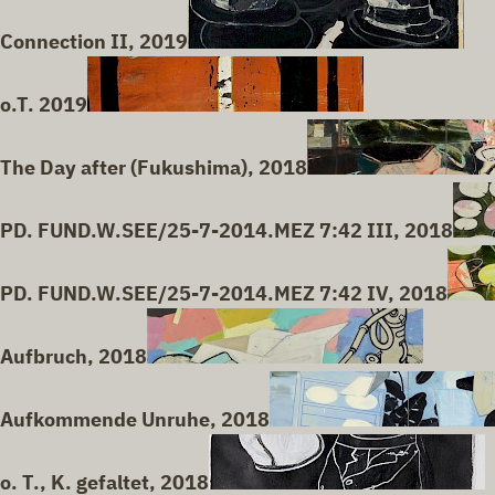
Connection II, 2019
o.T. 2019
The Day after (Fukushima), 2018
PD. FUND.W.SEE/25-7-2014.MEZ 7:42 III, 2018
PD. FUND.W.SEE/25-7-2014.MEZ 7:42 IV, 2018
Aufbruch, 2018
Aufkommende Unruhe, 2018
o. T., K. gefaltet, 2018