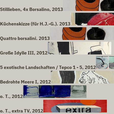
Stillleben, 4x Borsalino, 2013
Küchenskizze (für H.J.-G.). 2013
Quattro borsalini. 2013
Große Idylle III, 2012
5 exotische Landschaften / Tepco 1 - 5, 2012
Bedrohte Meere I, 2012
o. T., 2012
o. T., extra TV, 2012