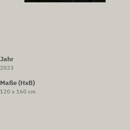
Jahr
2023
Maße (HxB)
120 x 160 cm