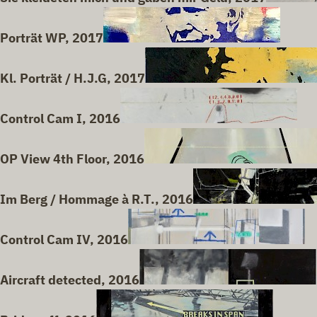
Porträt WP, 2017
Kl. Porträt / H.J.G, 2017
Control Cam I, 2016
OP View 4th Floor, 2016
Im Berg / Hommage à R.T., 2016
Control Cam IV, 2016
Aircraft detected, 2016