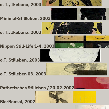
o. T., Ikebana, 2003
Minimal-Stillleben, 2003
o. T., Ikebana, 2003
Nippon Still-Life 1-4, 2003
o.T. Stilleben. 2003
o.T. Stilleben 03. 2003
Pathetisches Stilleben / 20.02.2002
Bio-Bonsai, 2002