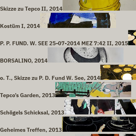
Skizze zu Tepco II, 2014
Kostüm I, 2014
P. P. FUND. W. SEE 25-07-2014 MEZ 7:42 II, 2015
BORSALINO, 2014
o. T., Skizze zu P. D. Fund W. See, 2014
Tepco’s Garden, 2013
Schögels Schicksal, 2013
Geheimes Treffen, 2013