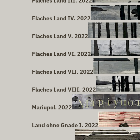
Flaches Land III. 2022
Flaches Land IV. 2022
Flaches Land V. 2022
Flaches Land VI. 2022
Flaches Land VII. 2022
Flaches Land VIII. 2022
Mariupol. 2022
Land ohne Gnade I. 2022