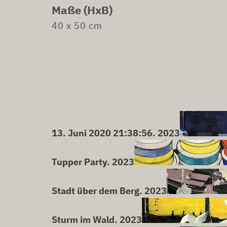
Maße (HxB)
40 x 50 cm
13. Juni 2020 21:38:56. 2023
Tupper Party. 2023
Stadt über dem Berg. 2023
Sturm im Wald. 2023