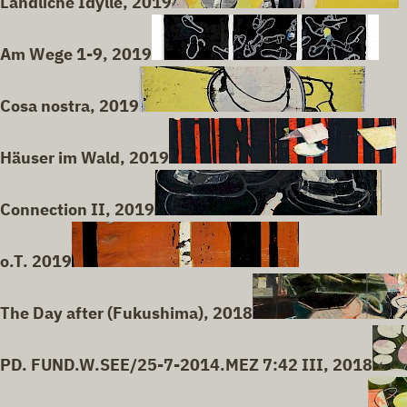
Ländliche Idylle, 2019
Am Wege 1-9, 2019
Cosa nostra, 2019
Häuser im Wald, 2019
Connection II, 2019
o.T. 2019
The Day after (Fukushima), 2018
PD. FUND.W.SEE/25-7-2014.MEZ 7:42 III, 2018