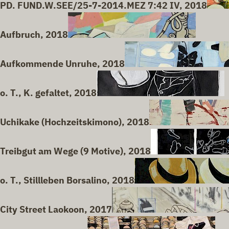
PD. FUND.W.SEE/25-7-2014.MEZ 7:42 IV, 2018
Aufbruch, 2018
Aufkommende Unruhe, 2018
o. T., K. gefaltet, 2018
Uchikake (Hochzeitskimono), 2018
Treibgut am Wege (9 Motive), 2018
o. T., Stillleben Borsalino, 2018
City Street Laokoon, 2017