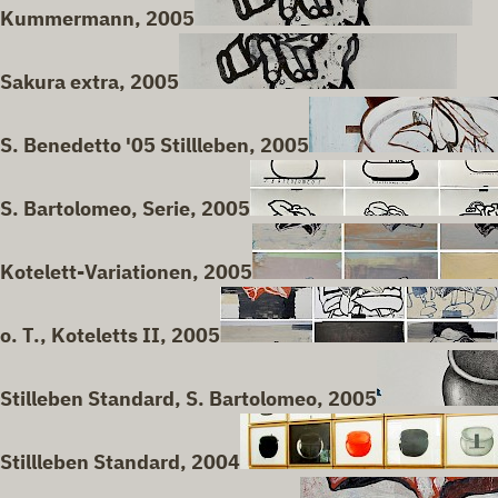
Kummermann, 2005
Sakura extra, 2005
S. Benedetto '05 Stillleben, 2005
S. Bartolomeo, Serie, 2005
Kotelett-Variationen, 2005
o. T., Koteletts II, 2005
Stilleben Standard, S. Bartolomeo, 2005
Stillleben Standard, 2004