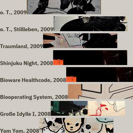
o. T., 2009
o. T., Stillleben, 2009
Traumland, 2009
Shinjuku Night, 2008
Bioware Healthcode, 2008
Biooperating System, 2008
Große Idylle I, 2008
Yom Yom, 2008