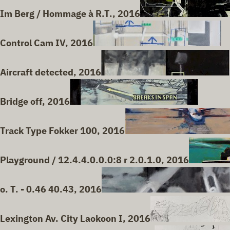
Im Berg / Hommage à R.T., 2016
Control Cam IV, 2016
Aircraft detected, 2016
Bridge off, 2016
Track Type Fokker 100, 2016
Playground / 12.4.4.0.0.0:8 r 2.0.1.0, 2016
o. T. - 0.46 40.43, 2016
Lexington Av. City Laokoon I, 2016