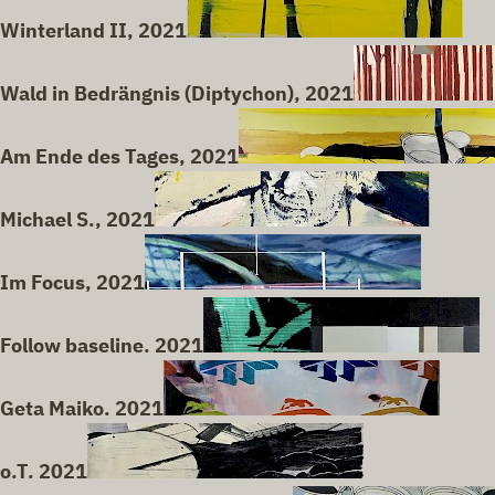
Winterland II, 2021
Wald in Bedrängnis (Diptychon), 2021
Am Ende des Tages, 2021
Michael S., 2021
Im Focus, 2021
Follow baseline. 2021
Geta Maiko. 2021
o.T. 2021