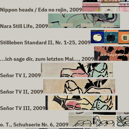
Nippon heads / Edo no rojin, 2009
Nara Still Life, 2009
Stillleben Standard II, Nr. 1-25, 2009
...ich sage dir, zum letzten Mal..., 2009
Señor TV I, 2009
Señor TV II, 2009
Señor TV III, 2009
o. T., Schuhserie Nr. 6, 2009