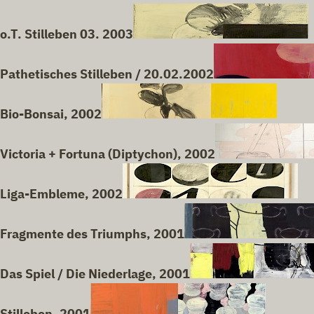
o.T. Stilleben 03. 2003
Pathetisches Stilleben / 20.02.2002
Bio-Bonsai, 2002
Victoria + Fortuna (Diptychon), 2002
Liga-Embleme, 2002
Fragmente des Triumphs, 2001
Das Spiel / Die Niederlage, 2001
Stilleben, 2001