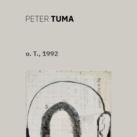
o. T., 1992