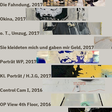
Die Fahndung, 2017
Okina, 2017
o. T., Umzug, 2017
Sie kleideten mich und gaben mir Geld, 2017
Porträt WP, 2017
Kl. Porträt / H.J.G, 2017
Control Cam I, 2016
OP View 4th Floor, 2016