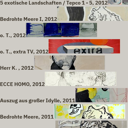
5 exotische Landschaften / Tepco 1 - 5, 2012
Bedrohte Meere I, 2012
o. T., 2012
o. T., extra TV, 2012
Herr K. , 2012
ECCE HOMO, 2012
Auszug aus großer Idylle, 2011
Bedrohte Meere, 2011