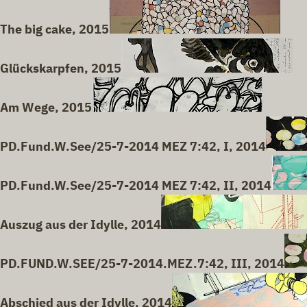
The big cake, 2015
Glückskarpfen, 2015
Am Wege, 2015
PD.Fund.W.See/25-7-2014 MEZ 7:42, I, 2014
PD.Fund.W.See/25-7-2014 MEZ 7:42, II, 2014
Auszug aus der Idylle, 2014
PD.FUND.W.SEE/25-7-2014.MEZ.7:42, III, 2014
Abschied aus der Idylle, 2014