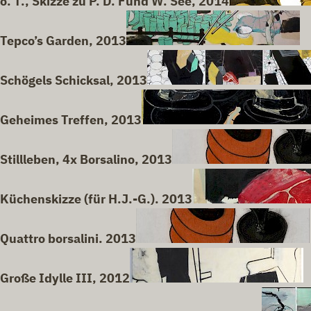
o. T., Skizze zu P. D. Fund W. See, 2014
Tepco’s Garden, 2013
Schögels Schicksal, 2013
Geheimes Treffen, 2013
Stillleben, 4x Borsalino, 2013
Küchenskizze (für H.J.-G.). 2013
Quattro borsalini. 2013
Große Idylle III, 2012