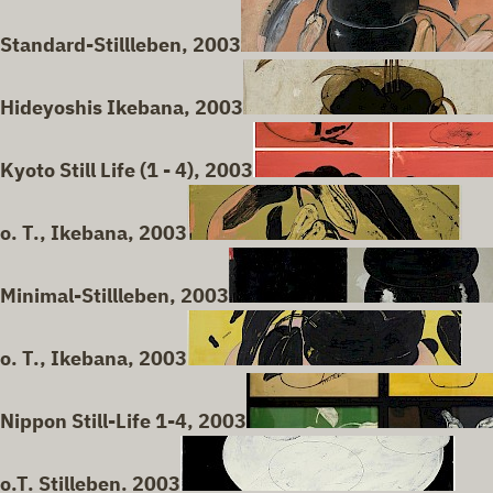
Standard-Stillleben, 2003
Hideyoshis Ikebana, 2003
Kyoto Still Life (1 - 4), 2003
o. T., Ikebana, 2003
Minimal-Stillleben, 2003
o. T., Ikebana, 2003
Nippon Still-Life 1-4, 2003
o.T. Stilleben. 2003