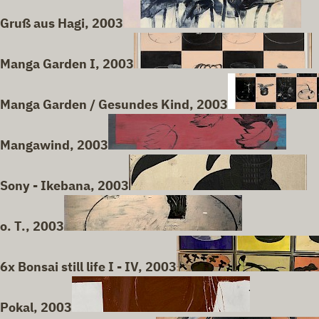
Gruß aus Hagi, 2003
Manga Garden I, 2003
Manga Garden / Gesundes Kind, 2003
Mangawind, 2003
Sony - Ikebana, 2003
o. T., 2003
6x Bonsai still life I - IV, 2003
Pokal, 2003