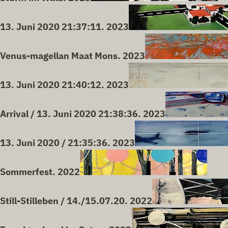
13. Juni 2020 21:37:11. 2023
Venus-magellan Maat Mons. 2023
13. Juni 2020 21:40:12. 2023
Arrival / 13. Juni 2020 21:38:36. 2023
13. Juni 2020 / 21:35:36. 2023
Sommerfest. 2022
Still-Stilleben / 14./15.07.20. 2022