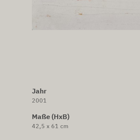
Jahr
2001
Maße (HxB)
42,5 x 61 cm