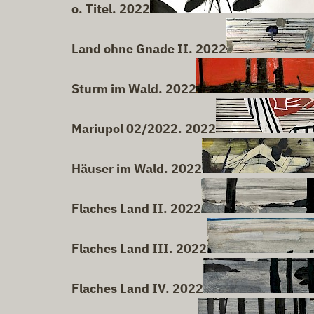
o. Titel. 2022
Land ohne Gnade II. 2022
Sturm im Wald. 2022
Mariupol 02/2022. 2022
Häuser im Wald. 2022
Flaches Land II. 2022
Flaches Land III. 2022
Flaches Land IV. 2022