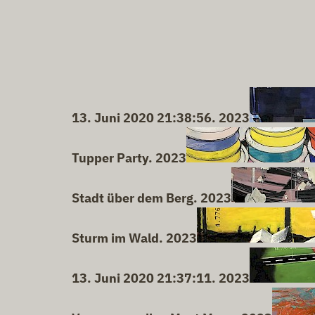
13. Juni 2020 21:38:56. 2023
Tupper Party. 2023
Stadt über dem Berg. 2023
Sturm im Wald. 2023
13. Juni 2020 21:37:11. 2023