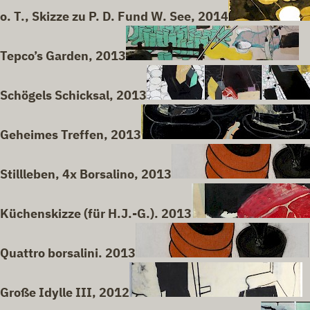
o. T., Skizze zu P. D. Fund W. See, 2014
Tepco’s Garden, 2013
Schögels Schicksal, 2013
Geheimes Treffen, 2013
Stillleben, 4x Borsalino, 2013
Küchenskizze (für H.J.-G.). 2013
Quattro borsalini. 2013
Große Idylle III, 2012