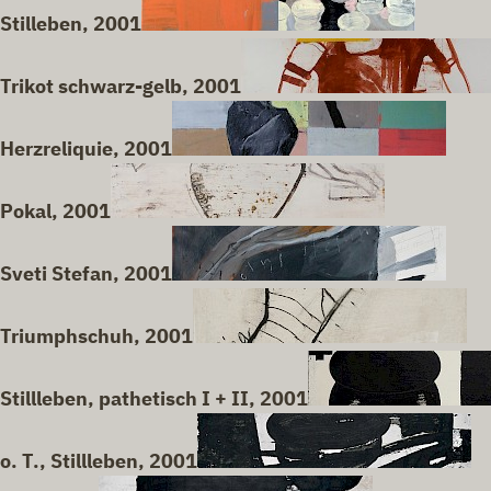
Stilleben, 2001
Trikot schwarz-gelb, 2001
Herzreliquie, 2001
Pokal, 2001
Sveti Stefan, 2001
Triumphschuh, 2001
Stillleben, pathetisch I + II, 2001
o. T., Stillleben, 2001