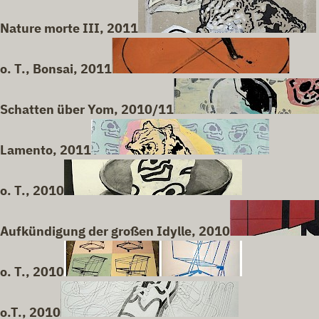
Nature morte III, 2011
o. T., Bonsai, 2011
Schatten über Yom, 2010/11
Lamento, 2011
o. T., 2010
Aufkündigung der großen Idylle, 2010
o. T., 2010
o.T., 2010