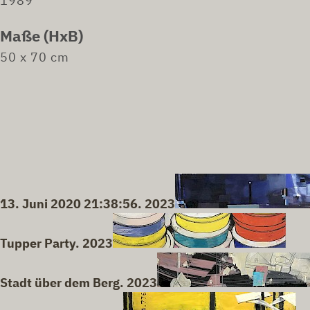
1989
Maße (HxB)
50 x 70 cm
13. Juni 2020 21:38:56. 2023
Tupper Party. 2023
Stadt über dem Berg. 2023