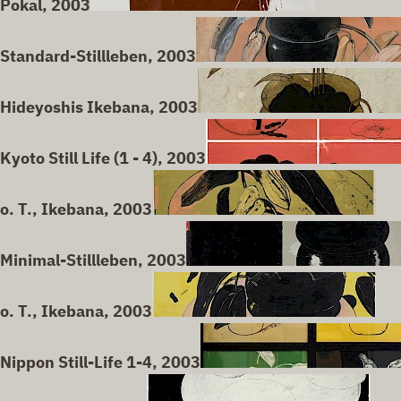
Pokal, 2003
Standard-Stillleben, 2003
Hideyoshis Ikebana, 2003
Kyoto Still Life (1 - 4), 2003
o. T., Ikebana, 2003
Minimal-Stillleben, 2003
o. T., Ikebana, 2003
Nippon Still-Life 1-4, 2003