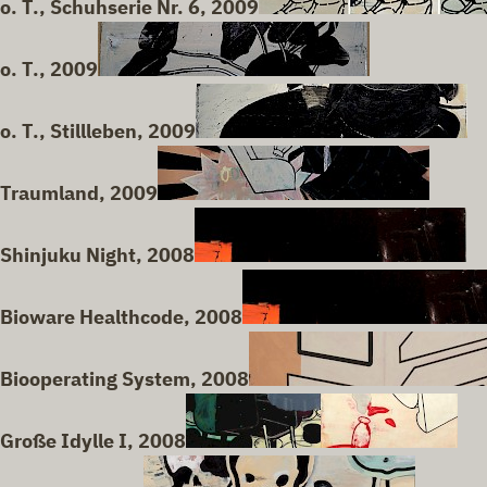
o. T., Schuhserie Nr. 6, 2009
o. T., 2009
o. T., Stillleben, 2009
Traumland, 2009
Shinjuku Night, 2008
Bioware Healthcode, 2008
Biooperating System, 2008
Große Idylle I, 2008