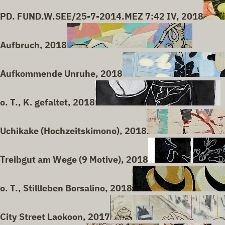
PD. FUND.W.SEE/25-7-2014.MEZ 7:42 IV, 2018
Aufbruch, 2018
Aufkommende Unruhe, 2018
o. T., K. gefaltet, 2018
Uchikake (Hochzeitskimono), 2018
Treibgut am Wege (9 Motive), 2018
o. T., Stillleben Borsalino, 2018
City Street Laokoon, 2017