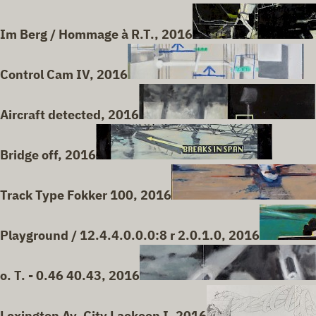
Im Berg / Hommage à R.T., 2016
Control Cam IV, 2016
Aircraft detected, 2016
Bridge off, 2016
Track Type Fokker 100, 2016
Playground / 12.4.4.0.0.0:8 r 2.0.1.0, 2016
o. T. - 0.46 40.43, 2016
Lexington Av. City Laokoon I, 2016