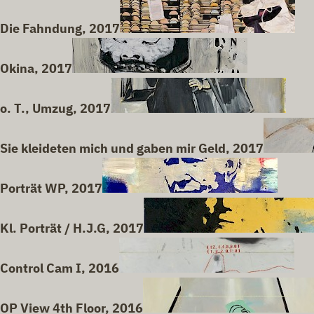
Die Fahndung, 2017
Okina, 2017
o. T., Umzug, 2017
Sie kleideten mich und gaben mir Geld, 2017
Porträt WP, 2017
Kl. Porträt / H.J.G, 2017
Control Cam I, 2016
OP View 4th Floor, 2016