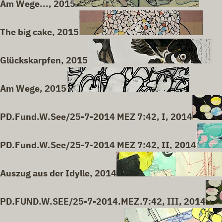
Am Wege..., 2015
The big cake, 2015
Glückskarpfen, 2015
Am Wege, 2015
PD.Fund.W.See/25-7-2014 MEZ 7:42, I, 2014
PD.Fund.W.See/25-7-2014 MEZ 7:42, II, 2014
Auszug aus der Idylle, 2014
PD.FUND.W.SEE/25-7-2014.MEZ.7:42, III, 2014