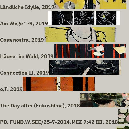
Ländliche Idylle, 2019
Am Wege 1-9, 2019
Cosa nostra, 2019
Häuser im Wald, 2019
Connection II, 2019
o.T. 2019
The Day after (Fukushima), 2018
PD. FUND.W.SEE/25-7-2014.MEZ 7:42 III, 2018