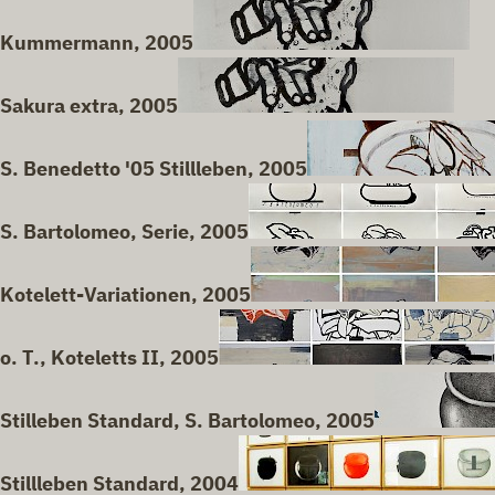
Kummermann, 2005
Sakura extra, 2005
S. Benedetto '05 Stillleben, 2005
S. Bartolomeo, Serie, 2005
Kotelett-Variationen, 2005
o. T., Koteletts II, 2005
Stilleben Standard, S. Bartolomeo, 2005
Stillleben Standard, 2004