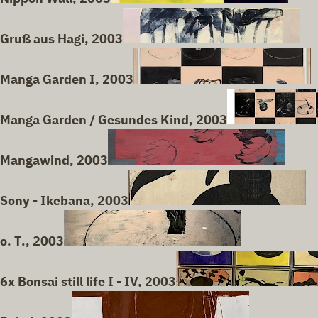
Gruß aus Hagi, 2003
Manga Garden I, 2003
Manga Garden / Gesundes Kind, 2003
Mangawind, 2003
Sony - Ikebana, 2003
o. T., 2003
6x Bonsai still life I - IV, 2003