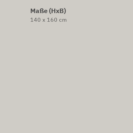
Maße (HxB)
140 x 160 cm